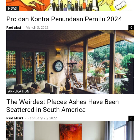
NEWS
Pro dan Kontra Penundaan Pemilu 2024
Redaksi
-
March 3, 2022
0
APPLICATION
The Weirdest Places Ashes Have Been
Scattered in South America
Redaksi1
-
February 25, 2022
0