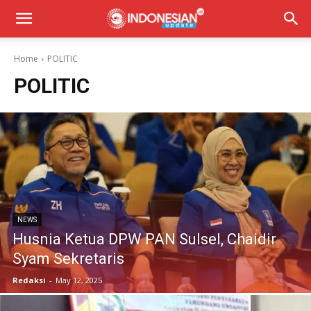
Home
POLITIC
POLITIC
NEWS
Husnia Ketua DPW PAN Sulsel, Chaidir
Syam Sekretaris
Redaksi
-
May 12, 2025