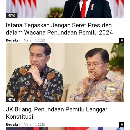
NEWS
Istana Tegaskan Jangan Seret Presiden
dalam Wacana Penundaan Pemilu 2024
Redaksi
-
March 4, 2022
0
NEWS
JK Bilang, Penundaan Pemilu Langgar
Konstitusi
Redaksi
-
March 4, 2022
0