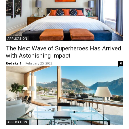
APPLICATION
The Next Wave of Superheroes Has Arrived
with Astonishing Impact
Redaksi1
-
February 25, 2022
0
APPLICATION