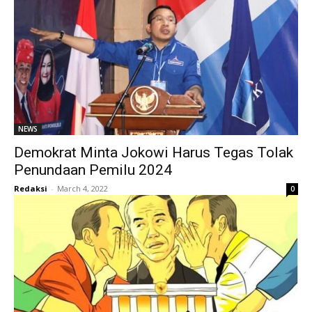
NEWS
Demokrat Minta Jokowi Harus Tegas Tolak
Penundaan Pemilu 2024
Redaksi
-
March 4, 2022
0