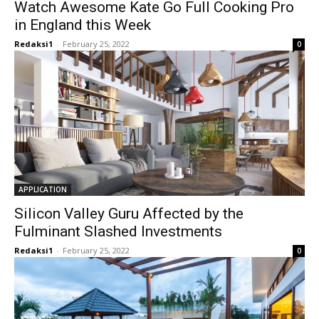
Watch Awesome Kate Go Full Cooking Pro
in England this Week
Redaksi1
-
February 25, 2022
0
APPLICATION
Silicon Valley Guru Affected by the
Fulminant Slashed Investments
Redaksi1
-
February 25, 2022
0