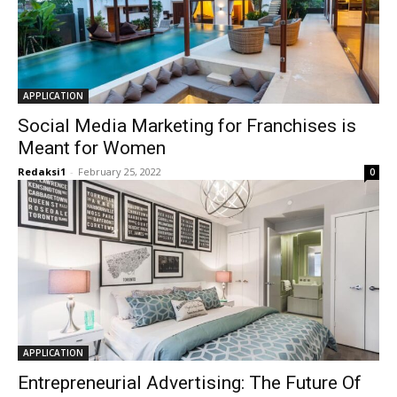
APPLICATION
Social Media Marketing for Franchises is
Meant for Women
Redaksi1
-
February 25, 2022
0
APPLICATION
Entrepreneurial Advertising: The Future Of