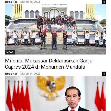
Redaksi
-
March 15, 2022
0
NEWS
Milenial Makassar Deklarasikan Ganjar
Capres 2024 di Monumen Mandala
Redaksi
-
March 14, 2022
0