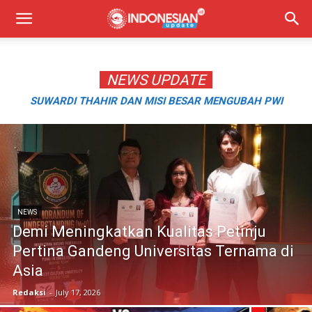
NEWS UPDATE
SUWARDI THAHIR DAN MISI BESAR MENGUBAH PWI
SULSEL JADI ORGANISASI MODERN DAN IKLUSIF
NEWS
Demi Meningkatkan Kualitas Petinju
Pertina Gandeng Universitas Ternama di
Asia
Redaksi
-
July 17, 2026