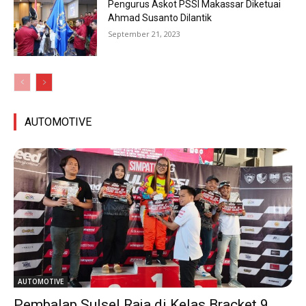
Pengurus Askot PSSI Makassar Diketuai
Ahmad Susanto Dilantik
September 21, 2023
AUTOMOTIVE
AUTOMOTIVE
Pembalap Sulsel Raja di Kelas Bracket 9