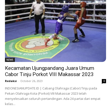
NEWS
Kecamatan Ujungpandang Juara Umum
Cabor Tinju Porkot VIII Makassar 2023
Redaksi
-
October 26, 2023
0
INDONESIANUPDATE.ID | Cabang Olahraga (Cabor) Tinju pada
Pekan Olahraga Kota (Porkot) VIII Makassar 2023 telah
menyelesaikan seluruh pertandingan. Ada 24 partai dari empat
kelas...