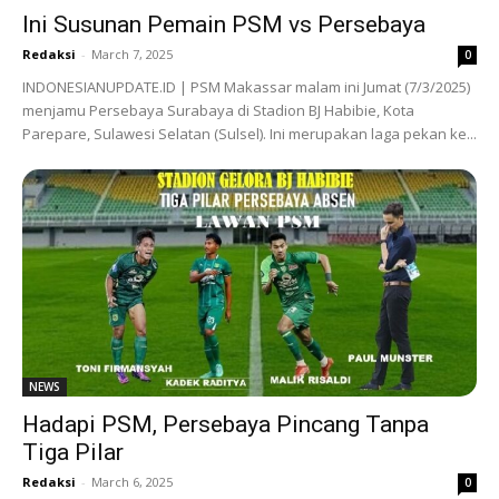
Ini Susunan Pemain PSM vs Persebaya
Redaksi
-
March 7, 2025
0
INDONESIANUPDATE.ID | PSM Makassar malam ini Jumat (7/3/2025)
menjamu Persebaya Surabaya di Stadion BJ Habibie, Kota
Parepare, Sulawesi Selatan (Sulsel). Ini merupakan laga pekan ke...
NEWS
Hadapi PSM, Persebaya Pincang Tanpa
Tiga Pilar
Redaksi
-
March 6, 2025
0