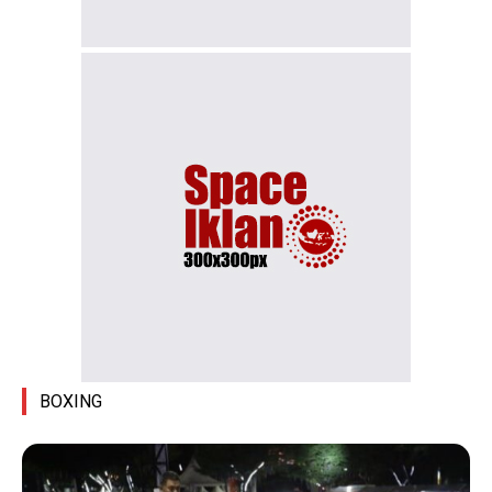
BOXING