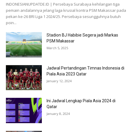
INDONESIANUPDATDE.ID | Persebaya Surabaya kehilangan tiga
pemain andalannya jelang laga krusial kontra PSM Makassar pada
pekan ke-26 BRI Liga 1 2024/25. Persebaya sesungguhnya butuh
poin...
Stadion BJ Habibie Segera jadi Markas
PSM Makassar
March 5, 2025
Jadwal Pertandingan Timnas Indonesia di
Piala Asia 2023 Qatar
January 12, 2024
Ini Jadwal Lengkap Piala Asia 2024 di
Qatar
January 8, 2024