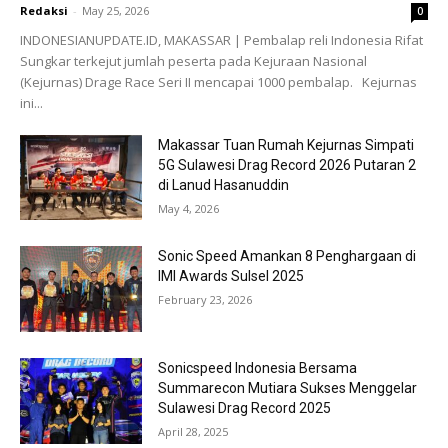
Redaksi
-
May 25, 2026
0
INDONESIANUPDATE.ID, MAKASSAR | Pembalap reli Indonesia Rifat
Sungkar terkejut jumlah peserta pada Kejuraan Nasional
(Kejurnas) Drage Race Seri II mencapai 1000 pembalap. Kejurnas
ini...
Makassar Tuan Rumah Kejurnas Simpati
5G Sulawesi Drag Record 2026 Putaran 2
di Lanud Hasanuddin
May 4, 2026
Sonic Speed Amankan 8 Penghargaan di
IMI Awards Sulsel 2025
February 23, 2026
Sonicspeed Indonesia Bersama
Summarecon Mutiara Sukses Menggelar
Sulawesi Drag Record 2025
April 28, 2025