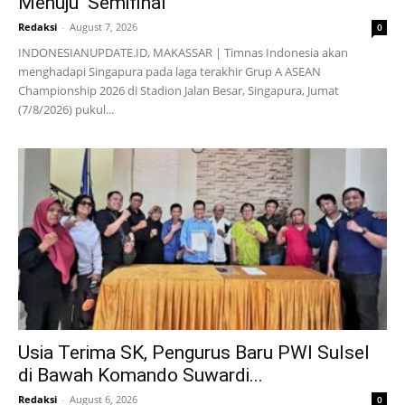
Menuju Semifinal
Redaksi
-
August 7, 2026
0
INDONESIANUPDATE.ID, MAKASSAR | Timnas Indonesia akan
menghadapi Singapura pada laga terakhir Grup A ASEAN
Championship 2026 di Stadion Jalan Besar, Singapura, Jumat
(7/8/2026) pukul...
Usia Terima SK, Pengurus Baru PWI Sulsel
di Bawah Komando Suwardi...
Redaksi
-
August 6, 2026
0