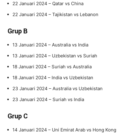
22 Januari 2024 – Qatar vs China
22 Januari 2024 – Tajikistan vs Lebanon
Grup B
13 Januari 2024 – Australia vs India
13 Januari 2024 – Uzbekistan vs Suriah
18 Januari 2024 – Suriah vs Australia
18 Januari 2024 – India vs Uzbekistan
23 Januari 2024 – Australia vs Uzbekistan
23 Januari 2024 – Suriah vs India
Grup C
14 Januari 2024 – Uni Emirat Arab vs Hong Kong