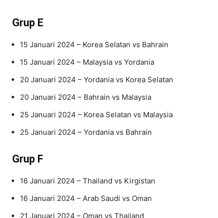
Grup E
15 Januari 2024 – Korea Selatan vs Bahrain
15 Januari 2024 – Malaysia vs Yordania
20 Januari 2024 – Yordania vs Korea Selatan
20 Januari 2024 – Bahrain vs Malaysia
25 Januari 2024 – Korea Selatan vs Malaysia
25 Januari 2024 – Yordania vs Bahrain
Grup F
16 Januari 2024 – Thailand vs Kirgistan
16 Januari 2024 – Arab Saudi vs Oman
21 Januari 2024 – Oman vs Thailand