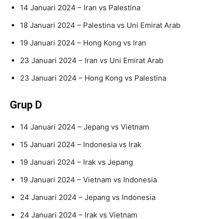
14 Januari 2024 – Iran vs Palestina
18 Januari 2024 – Palestina vs Uni Emirat Arab
19 Januari 2024 – Hong Kong vs Iran
23 Januari 2024 – Iran vs Uni Emirat Arab
23 Januari 2024 – Hong Kong vs Palestina
Grup D
14 Januari 2024 – Jepang vs Vietnam
15 Januari 2024 – Indonesia vs Irak
19 Januari 2024 – Irak vs Jepang
19 Januari 2024 – Vietnam vs Indonesia
24 Januari 2024 – Jepang vs Indonesia
24 Januari 2024 – Irak vs Vietnam