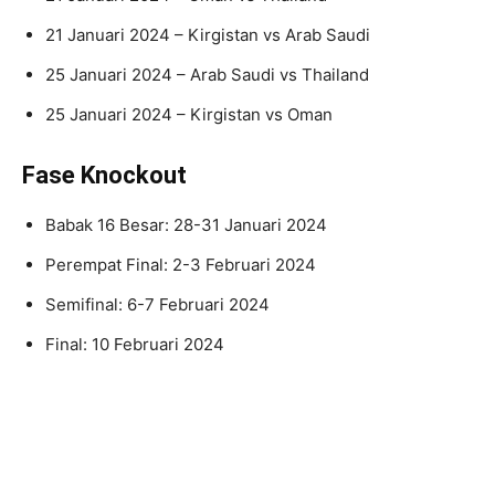
21 Januari 2024 – Kirgistan vs Arab Saudi
25 Januari 2024 – Arab Saudi vs Thailand
25 Januari 2024 – Kirgistan vs Oman
Fase Knockout
Babak 16 Besar: 28-31 Januari 2024
Perempat Final: 2-3 Februari 2024
Semifinal: 6-7 Februari 2024
Final: 10 Februari 2024