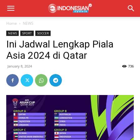
Home
NEWS
NEWS
SPORT
SOCCER
Ini Jadwal Lengkap Piala
Asia 2024 di Qatar
January 8, 2024
736