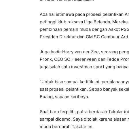
Ada hal istimewa pada prosesi pelantikan Ah
petinggi klub raksasa Liga Belanda. Mereka
pembinaan pemain muda dengan Askot PSSI
Presiden Direktur dan GM SC Cambuur Ard d
Juga hadir Harry van der Zee, seorang pe
Pronk, CEO SC Heerenveen dan Fedde Pronk
juga salah satu investman sport yang banyak
“Untuk bisa sampai ke titik ini, perjalanann
saat prosesi pelantikan. Sebab banyak sekal
Buang, sapaan karibnya.
Saat baru terpilih, putra berdarah Takalar in
sampai didemo. Saya ditolak karena alasan 
muda berdarah Takalar ini.