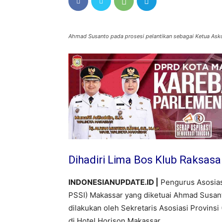
Ahmad Susanto pada prosesi pelantikan sebagai Ketua A
Dihadiri Lima Bos Klub Raksas
INDONESIANUPDATE.ID |
Pengurus Asosias
PSSI) Makassar yang diketuai Ahmad Susanto
dilakukan oleh Sekretaris Asosiasi Provinsi
di Hotel Horison Makassar.