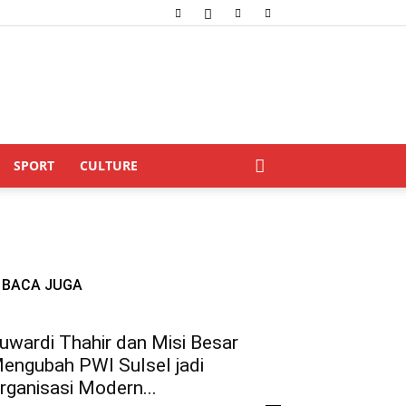
SPORT
CULTURE
BACA JUGA
uwardi Thahir dan Misi Besar
engubah PWI Sulsel jadi
rganisasi Modern...