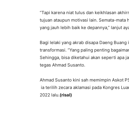
‘’Tapi karena niat tulus dan keikhlasan akhir
tujuan ataupun motivasi lain. Semata-mata
yang jauh lebih baik ke depannya,” lanjut aya
Bagi lelaki yang akrab disapa Daeng Buang 
transformasi. ‘’Yang paling penting bagaim
Sehingga, bisa diketahui akan seperti apa j
tegas Ahmad Susanto.
Ahmad Susanto kini sah memimpin Askot P
ia terilih zecara aklamasi pada Kongres Lu
2022 lalu.
(risal)