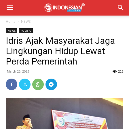
Home
NEWS
NEWS
POLITIC
Idris Ajak Masyarakat Jaga
Lingkungan Hidup Lewat
Perda Pemerintah
March 25, 2025
228