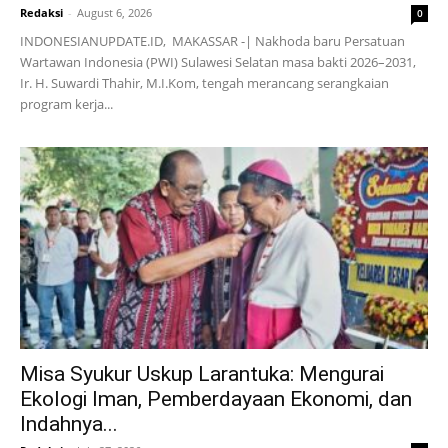
Redaksi
-
August 6, 2026
0
INDONESIANUPDATE.ID, MAKASSAR -| Nakhoda baru Persatuan
Wartawan Indonesia (PWI) Sulawesi Selatan masa bakti 2026–2031,
Ir. H. Suwardi Thahir, M.I.Kom, tengah merancang serangkaian
program kerja...
Misa Syukur Uskup Larantuka: Mengurai
Ekologi Iman, Pemberdayaan Ekonomi, dan
Indahnya...