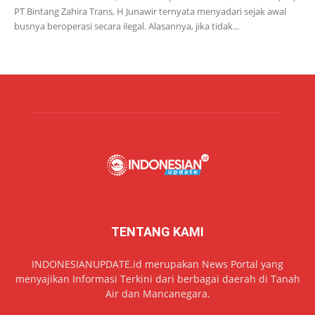
PT Bintang Zahira Trans, H Junawir ternyata menyadari sejak awal
busnya beroperasi secara ilegal. Alasannya, jika tidak...
TENTANG KAMI
INDONESIANUPDATE.id merupakan News Portal yang
menyajikan Informasi Terkini dari berbagai daerah di Tanah
Air dan Mancanegara.