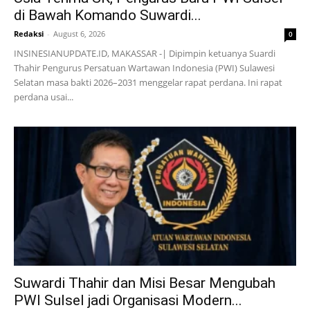
di Bawah Komando Suwardi...
Redaksi
-
August 6, 2026
0
INSINESIANUPDATE.ID, MAKASSAR -| Dipimpin ketuanya Suardi
Thahir Pengurus Persatuan Wartawan Indonesia (PWI) Sulawesi
Selatan masa bakti 2026–2031 menggelar rapat perdana. Ini rapat
perdana usai...
Suwardi Thahir dan Misi Besar Mengubah
PWI Sulsel jadi Organisasi Modern...