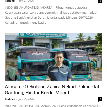
Redaksi
-
July 27, 2026
0
INDONESIANUPDATE.ID, JAKARTA | Ribuan umat diaspora
Keuskupan Larantuka yang bermukim di Jabodetabek memadati
Gedung Zeni Angkatan Darat, Jakarta, pada Minggu (26/7/2026).
Kehadiran untuk mengikuti...
Alasan PO Bintang Zahira Nekad Pakai Plat
Gantung, Hindar Kredit Macet...
Redaksi
-
July 25, 2026
0
INDONESIANUPDATE.ID, MAKASSAR | Bos Perusahaan Otobus (PO)