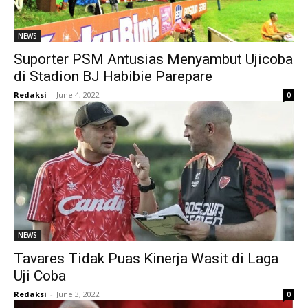
NEWS
Suporter PSM Antusias Menyambut Ujicoba
di Stadion BJ Habibie Parepare
Redaksi
-
June 4, 2022
0
NEWS
Tavares Tidak Puas Kinerja Wasit di Laga
Uji Coba
Redaksi
-
June 3, 2022
0