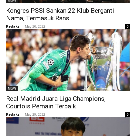
NEWS
Kongres PSSI Sahkan 22 Klub Berganti
Nama, Termasuk Rans
Redaksi
-
May 30, 2022
0
NEWS
Real Madrid Juara Liga Champions,
Courtois Pemain Terbaik
Redaksi
-
May 29, 2022
0