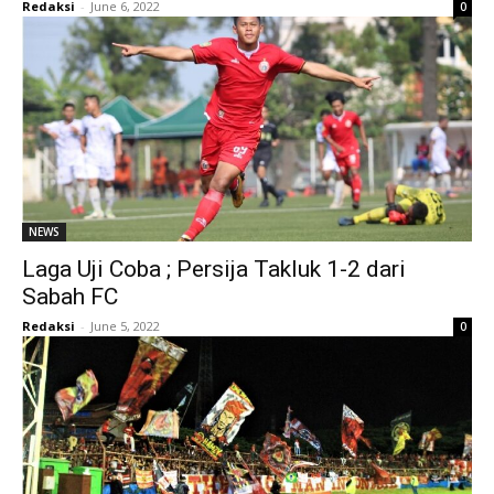
Redaksi
-
June 6, 2022
0
NEWS
Laga Uji Coba ; Persija Takluk 1-2 dari
Sabah FC
Redaksi
-
June 5, 2022
0