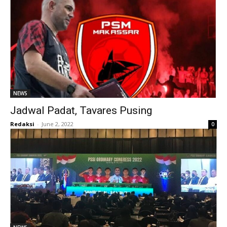
NEWS
Jadwal Padat, Tavares Pusing
Redaksi
-
June 2, 2022
0