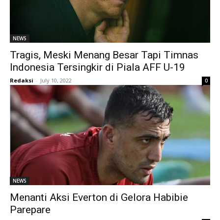
NEWS
Tragis, Meski Menang Besar Tapi Timnas
Indonesia Tersingkir di Piala AFF U-19
Redaksi
-
July 10, 2022
0
NEWS
Menanti Aksi Everton di Gelora Habibie
Parepare