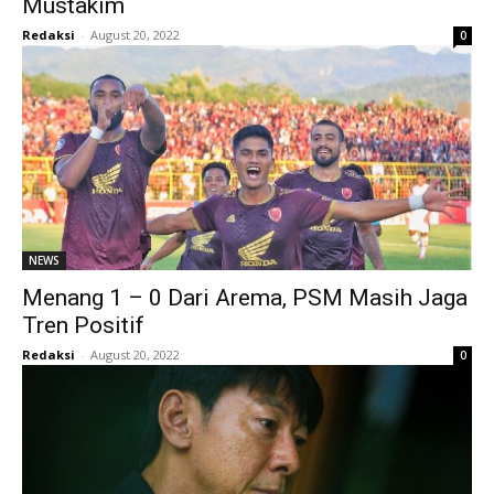
Mustakim
Redaksi
-
August 20, 2022
0
NEWS
Menang 1 – 0 Dari Arema, PSM Masih Jaga
Tren Positif
Redaksi
-
August 20, 2022
0