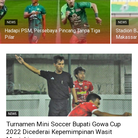
NEWS
NEWS
Hadapi PSM, Persebaya Pincang Tanpa Tiga
Stadion B
Pilar
Makassar
NEWS
Turnamen Mini Soccer Bupati Gowa Cup
2022 Dicederai Kepemimpinan Wasit