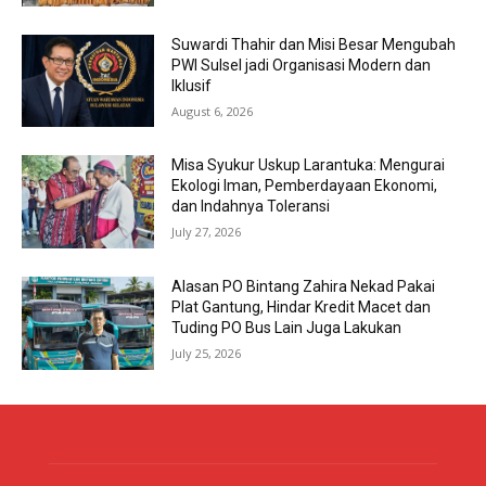
Suwardi Thahir dan Misi Besar Mengubah
PWI Sulsel jadi Organisasi Modern dan
Iklusif
August 6, 2026
Misa Syukur Uskup Larantuka: Mengurai
Ekologi Iman, Pemberdayaan Ekonomi,
dan Indahnya Toleransi
July 27, 2026
Alasan PO Bintang Zahira Nekad Pakai
Plat Gantung, Hindar Kredit Macet dan
Tuding PO Bus Lain Juga Lakukan
July 25, 2026