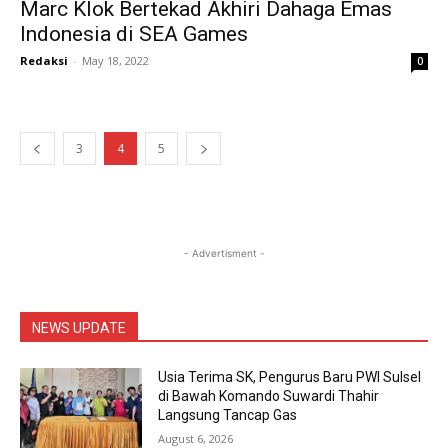
Marc Klok Bertekad Akhiri Dahaga Emas
Indonesia di SEA Games
Redaksi
-
May 18, 2022
0
3
4
5
- Advertisment -
NEWS UPDATE
Usia Terima SK, Pengurus Baru PWI Sulsel
di Bawah Komando Suwardi Thahir
Langsung Tancap Gas
August 6, 2026