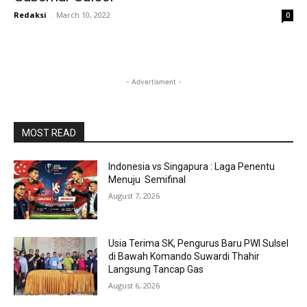
Redaksi
-
March 10, 2022
0
- Advertisment -
MOST READ
Indonesia vs Singapura : Laga Penentu
Menuju Semifinal
August 7, 2026
Usia Terima SK, Pengurus Baru PWI Sulsel
di Bawah Komando Suwardi Thahir
Langsung Tancap Gas
August 6, 2026