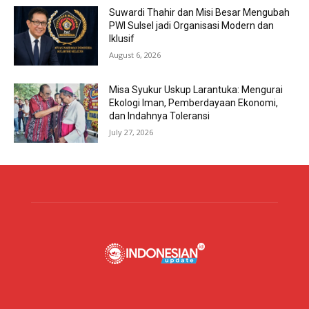
Suwardi Thahir dan Misi Besar Mengubah
PWI Sulsel jadi Organisasi Modern dan
Iklusif
August 6, 2026
Misa Syukur Uskup Larantuka: Mengurai
Ekologi Iman, Pemberdayaan Ekonomi,
dan Indahnya Toleransi
July 27, 2026