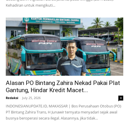
Kehadiran untuk mengikuti...
Alasan PO Bintang Zahira Nekad Pakai Plat
Gantung, Hindar Kredit Macet...
Redaksi
-
July 25, 2026
0
INDONESIANUPDATE.ID, MAKASSAR | Bos Perusahaan Otobus (PO)
PT Bintang Zahira Trans, H Junawir ternyata menyadari sejak awal
busnya beroperasi secara ilegal. Alasannya, jika tidak...