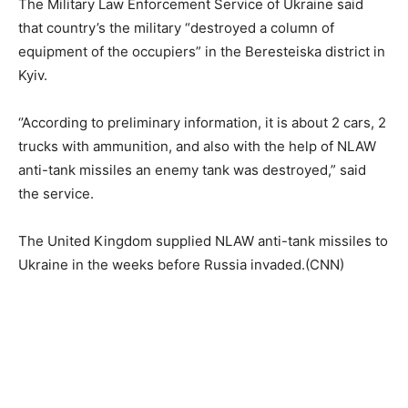
The Military Law Enforcement Service of Ukraine said
that country’s the military “destroyed a column of
equipment of the occupiers” in the Beresteiska district in
Kyiv.
‘’According to preliminary information, it is about 2 cars, 2
trucks with ammunition, and also with the help of NLAW
anti-tank missiles an enemy tank was destroyed,” said
the service.
The United Kingdom supplied NLAW anti-tank missiles to
Ukraine in the weeks before Russia invaded.(CNN)