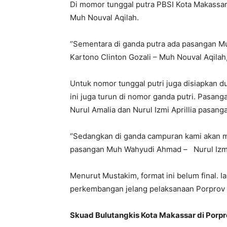
Di momor tunggal putra PBSI Kota Makassa
Muh Nouval Aqilah.
‘’Sementara di ganda putra ada pasangan 
Kartono Clinton Gozali – Muh Nouval Aqilah
Untuk nomor tunggal putri juga disiapkan dua
ini juga turun di nomor ganda putri. Pasan
Nurul Amalia dan Nurul Izmi Aprillia pasanga
‘’Sedangkan di ganda campuran kami akan 
pasangan Muh Wahyudi Ahmad – Nurul Izmi A
Menurut Mustakim, format ini belum final. 
perkembangan jelang pelaksanaan Porprov
Skuad Bulutangkis Kota Makassar di Porpr