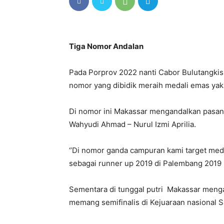
Tiga Nomor Andalan
Pada Porprov 2022 nanti Cabor Bulutangkis
nomor yang dibidik meraih medali emas yak
Di nomor ini Makassar mengandalkan pasan
Wahyudi Ahmad – Nurul Izmi Aprilia.
‘’Di nomor ganda campuran kami target med
sebagai runner up 2019 di Palembang 2019 l
Sementara di tunggal putri Makassar menga
memang semifinalis di Kejuaraan nasional S