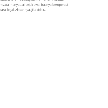
rnyata menyadari sejak awal busnya beroperasi
cara ilegal. Alasannya, jika tidak...