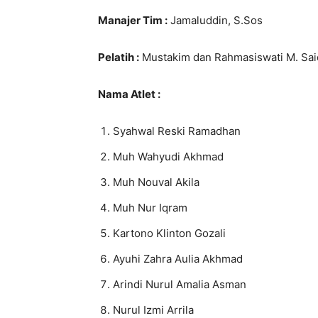
Manajer Tim :
Jamaluddin, S.Sos
Pelatih :
Mustakim dan Rahmasiswati M. Sai
Nama Atlet :
Syahwal Reski Ramadhan
Muh Wahyudi Akhmad
Muh Nouval Akila
Muh Nur Iqram
Kartono Klinton Gozali
Ayuhi Zahra Aulia Akhmad
Arindi Nurul Amalia Asman
Nurul Izmi Arrila