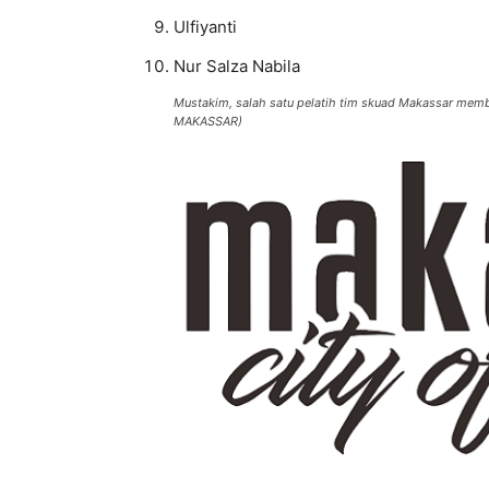
Ulfiyanti
Nur Salza Nabila
Mustakim, salah satu pelatih tim skuad Makassar membe
MAKASSAR)