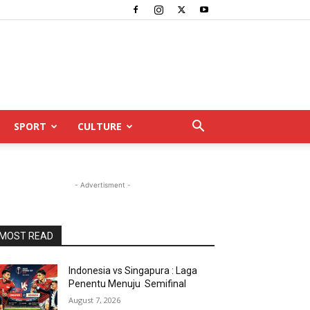
SPORT
CULTURE
- Advertisment -
MOST READ
Indonesia vs Singapura : Laga
Penentu Menuju Semifinal
August 7, 2026