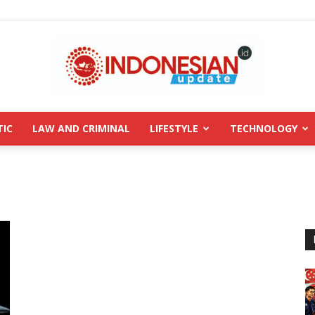
TIC
LAW AND CRIMINAL
LIFESTYLE
TECHNOLOGY
INDONESIANUPDATE.id