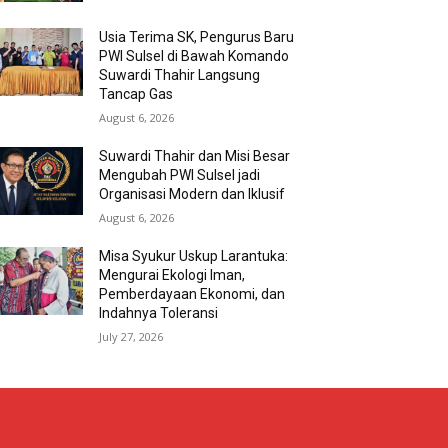
Usia Terima SK, Pengurus Baru
PWI Sulsel di Bawah Komando
Suwardi Thahir Langsung
Tancap Gas
August 6, 2026
Suwardi Thahir dan Misi Besar
Mengubah PWI Sulsel jadi
Organisasi Modern dan Iklusif
August 6, 2026
Misa Syukur Uskup Larantuka:
Mengurai Ekologi Iman,
Pemberdayaan Ekonomi, dan
Indahnya Toleransi
July 27, 2026