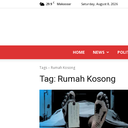
C
29.9
Saturday, August 8, 2026
Makassar
HOME
NEWS
POLI
Tags
Rumah Kosong
Tag:
Rumah Kosong