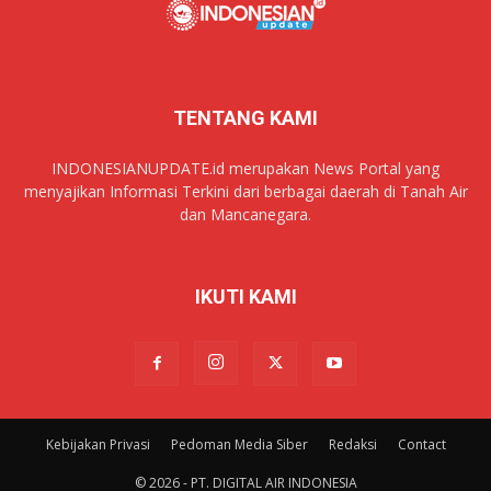
TENTANG KAMI
INDONESIANUPDATE.id merupakan News Portal yang
menyajikan Informasi Terkini dari berbagai daerah di Tanah Air
dan Mancanegara.
IKUTI KAMI
Kebijakan Privasi
Pedoman Media Siber
Redaksi
Contact
© 2026 - PT. DIGITAL AIR INDONESIA