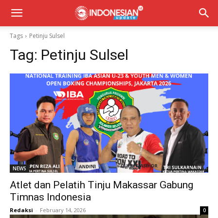
Tags
Petinju Sulsel
Tag:
Petinju Sulsel
NEWS
Atlet dan Pelatih Tinju Makassar Gabung
Timnas Indonesia
Redaksi
-
February 14, 2026
0