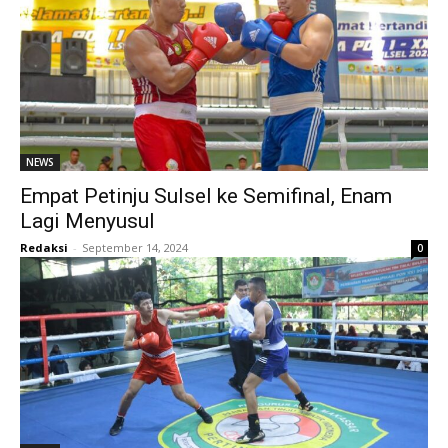
NEWS
Empat Petinju Sulsel ke Semifinal, Enam
Lagi Menyusul
Redaksi
-
September 14, 2024
0