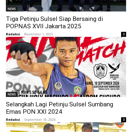
NEWS
Tiga Petinju Sulsel Siap Bersaing di
POPNAS XVII Jakarta 2025
Redaksi
-
November 1, 2025
0
NEWS
Selangkah Lagi Petinju Sulsel Sumbang
Emas PON XXI 2024
Redaksi
-
September 19, 2024
0