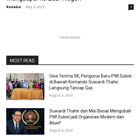
Redaksi
-
May 4, 2022
0
- Advertisment -
MOST READ
Usia Terima SK, Pengurus Baru PWI Sulsel
di Bawah Komando Suwardi Thahir
Langsung Tancap Gas
August 6, 2026
Suwardi Thahir dan Misi Besar Mengubah
PWI Sulsel jadi Organisasi Modern dan
Iklusif
August 6, 2026