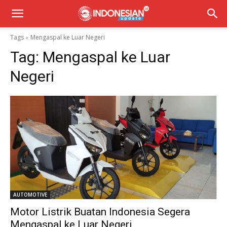
Tags
Mengaspal ke Luar Negeri
Tag:
Mengaspal ke Luar
Negeri
AUTOMOTIVE
Motor Listrik Buatan Indonesia Segera
Mengaspal ke Luar Negeri