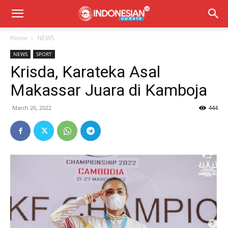
Home
NEWS
NEWS
SPORT
Krisda, Karateka Asal
Makassar Juara di Kamboja
March 26, 2022
444