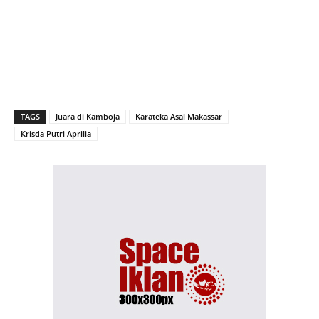
TAGS
Juara di Kamboja
Karateka Asal Makassar
Krisda Putri Aprilia