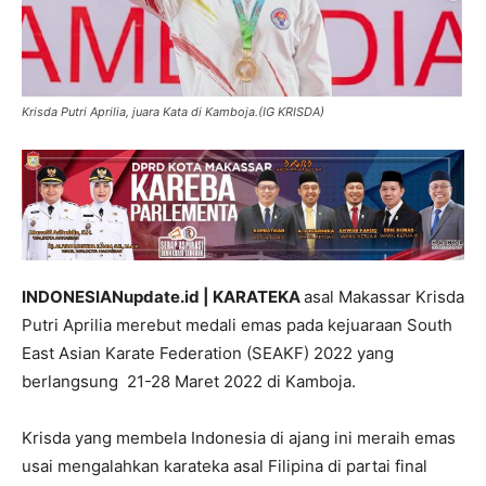
Krisda Putri Aprilia, juara Kata di Kamboja.(IG KRISDA)
INDONESIANupdate.id | KARATEKA
asal Makassar Krisda
Putri Aprilia merebut medali emas pada kejuaraan South
East Asian Karate Federation (SEAKF) 2022 yang
berlangsung 21-28 Maret 2022 di Kamboja.
Krisda yang membela Indonesia di ajang ini meraih emas
usai mengalahkan karateka asal Filipina di partai final