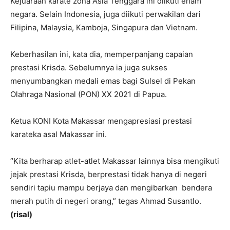
Kejuaraan karate zona Asia Tenggara ini diikuti enam
negara. Selain Indonesia, juga diikuti perwakilan dari
Filipina, Malaysia, Kamboja, Singapura dan Vietnam.
Keberhasilan ini, kata dia, memperpanjang capaian
prestasi Krisda. Sebelumnya ia juga sukses
menyumbangkan medali emas bagi Sulsel di Pekan
Olahraga Nasional (PON) XX 2021 di Papua.
Ketua KONI Kota Makassar mengapresiasi prestasi
karateka asal Makassar ini.
‘’Kita berharap atlet-atlet Makassar lainnya bisa mengikuti
jejak prestasi Krisda, berprestasi tidak hanya di negeri
sendiri tapiu mampu berjaya dan mengibarkan bendera
merah putih di negeri orang,” tegas Ahmad Susantlo.
(risal)