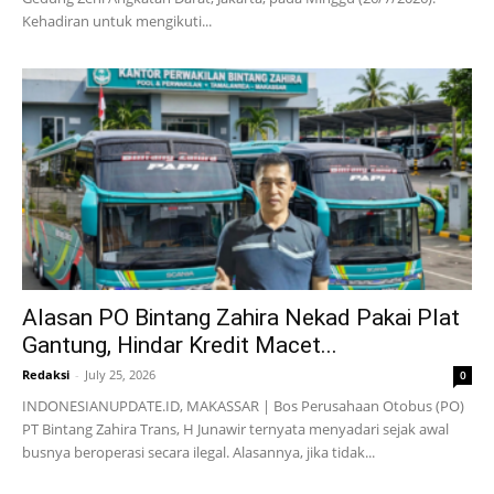
Kehadiran untuk mengikuti...
Alasan PO Bintang Zahira Nekad Pakai Plat
Gantung, Hindar Kredit Macet...
Redaksi
-
July 25, 2026
0
INDONESIANUPDATE.ID, MAKASSAR | Bos Perusahaan Otobus (PO)
PT Bintang Zahira Trans, H Junawir ternyata menyadari sejak awal
busnya beroperasi secara ilegal. Alasannya, jika tidak...