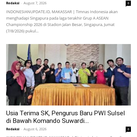
Redaksi
-
August 7, 2026
0
INDONESIANUPDATE.ID, MAKASSAR | Timnas Indonesia akan
menghadapi Singapura pada laga terakhir Grup A ASEAN
Championship 2026 di Stadion Jalan Besar, Singapura, Jumat
(7/8/2026) pukul...
Usia Terima SK, Pengurus Baru PWI Sulsel
di Bawah Komando Suwardi...
Redaksi
-
August 6, 2026
0