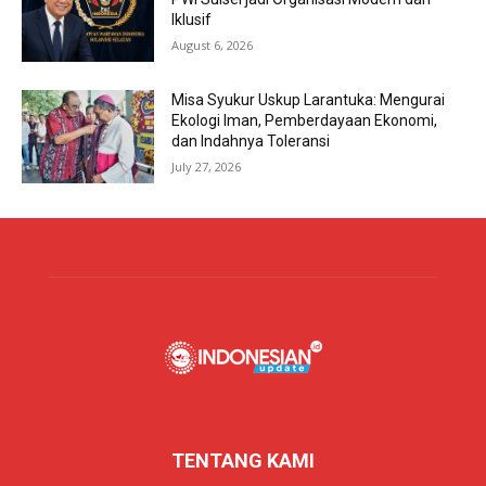
Iklusif
August 6, 2026
Misa Syukur Uskup Larantuka: Mengurai
Ekologi Iman, Pemberdayaan Ekonomi,
dan Indahnya Toleransi
July 27, 2026
TENTANG KAMI