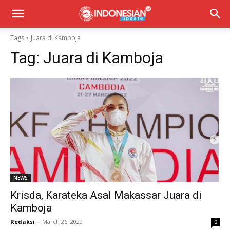
Tags
Juara di Kamboja
Tag:
Juara di Kamboja
NEWS
Krisda, Karateka Asal Makassar Juara di
Kamboja
Redaksi
-
March 26, 2022
0