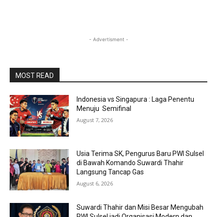
- Advertisment -
MOST READ
Indonesia vs Singapura : Laga Penentu
Menuju Semifinal
August 7, 2026
Usia Terima SK, Pengurus Baru PWI Sulsel
di Bawah Komando Suwardi Thahir
Langsung Tancap Gas
August 6, 2026
Suwardi Thahir dan Misi Besar Mengubah
PWI Sulsel jadi Organisasi Modern dan