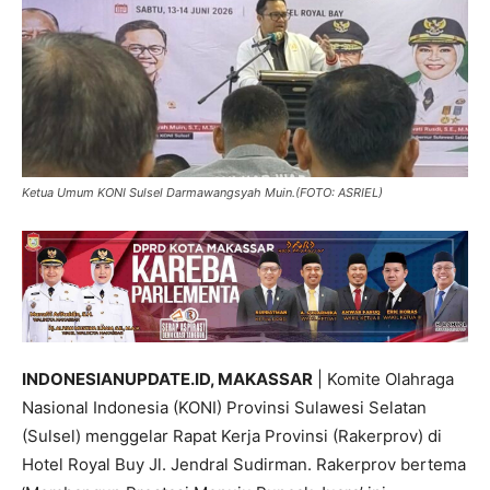
Ketua Umum KONI Sulsel Darmawangsyah Muin.(FOTO: ASRIEL)
INDONESIANUPDATE.ID, MAKASSAR
| Komite Olahraga
Nasional Indonesia (KONI) Provinsi Sulawesi Selatan
(Sulsel) menggelar Rapat Kerja Provinsi (Rakerprov) di
Hotel Royal Buy Jl. Jendral Sudirman. Rakerprov bertema