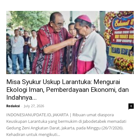
Misa Syukur Uskup Larantuka: Mengurai
Ekologi Iman, Pemberdayaan Ekonomi, dan
Indahnya...
Redaksi
-
July 27, 2026
0
INDONESIANUPDATE.ID, JAKARTA | Ribuan umat diaspora
Keuskupan Larantuka yang bermukim di Jabodetabek memadati
Gedung Zeni Angkatan Darat, Jakarta, pada Minggu (26/7/2026).
Kehadiran untuk mengikuti...