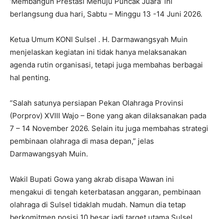
‘Membangun Prestasi Menuju Puncak Juara’ ini
berlangsung dua hari, Sabtu – Minggu 13 -14 Juni 2026.
Ketua Umum KONI Sulsel . H. Darmawangsyah Muin
menjelaskan kegiatan ini tidak hanya melaksanakan
agenda rutin organisasi, tetapi juga membahas berbagai
hal penting.
“Salah satunya persiapan Pekan Olahraga Provinsi
(Porprov) XVIII Wajo – Bone yang akan dilaksanakan pada
7 – 14 November 2026. Selain itu juga membahas strategi
pembinaan olahraga di masa depan,” jelas
Darmawangsyah Muin.
Wakil Bupati Gowa yang akrab disapa Wawan ini
mengakui di tengah keterbatasan anggaran, pembinaan
olahraga di Sulsel tidaklah mudah. Namun dia tetap
berkomitmen posisi 10 besar jadi target utama Sulsel