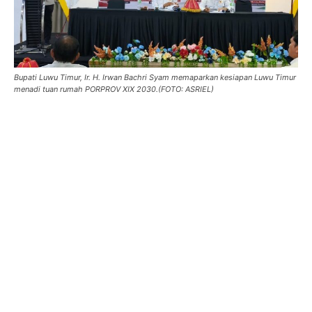
Bupati Luwu Timur, Ir. H. Irwan Bachri Syam memaparkan kesiapan Luwu Timur
menadi tuan rumah PORPROV XIX 2030.(FOTO: ASRIEL)