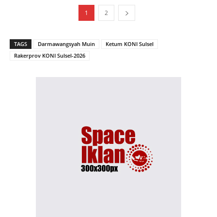
1
2
TAGS
Darmawangsyah Muin
Ketum KONI Sulsel
Rakerprov KONI Sulsel-2026