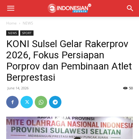
Home
NEWS
NEWS
SPORT
KONI Sulsel Gelar Rakerprov
2026, Fokus Persiapan
Porprov dan Pembinaan Atlet
Berprestasi
June 14, 2026
50