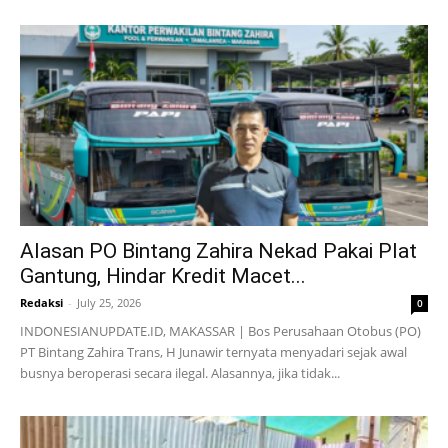
Alasan PO Bintang Zahira Nekad Pakai Plat
Gantung, Hindar Kredit Macet...
Redaksi
-
July 25, 2026
0
INDONESIANUPDATE.ID, MAKASSAR | Bos Perusahaan Otobus (PO)
PT Bintang Zahira Trans, H Junawir ternyata menyadari sejak awal
busnya beroperasi secara ilegal. Alasannya, jika tidak...