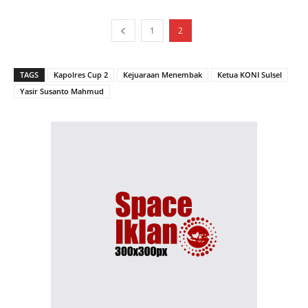
1
2
TAGS
Kapolres Cup 2
Kejuaraan Menembak
Ketua KONI Sulsel
Yasir Susanto Mahmud