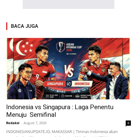
BACA JUGA
Indonesia vs Singapura : Laga Penentu
Menuju Semifinal
Redaksi
-
August 7, 2026
0
INDONESIANUPDATE.ID, MAKASSAR | Timnas Indonesia akan