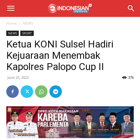
Home
NEWS
NEWS
SPORT
Ketua KONI Sulsel Hadiri
Kejuaraan Menembak
Kapolres Palopo Cup II
June 25, 2022
376