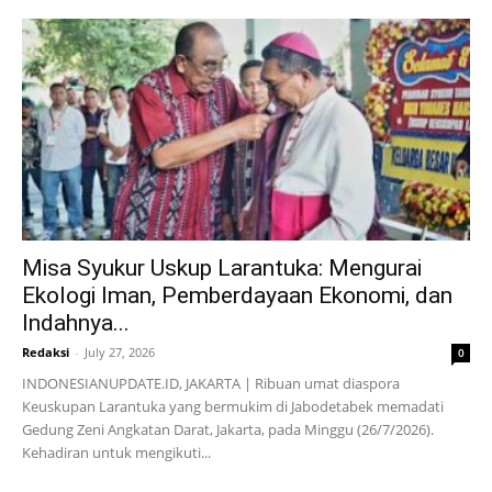
Misa Syukur Uskup Larantuka: Mengurai
Ekologi Iman, Pemberdayaan Ekonomi, dan
Indahnya...
Redaksi
-
July 27, 2026
0
INDONESIANUPDATE.ID, JAKARTA | Ribuan umat diaspora
Keuskupan Larantuka yang bermukim di Jabodetabek memadati
Gedung Zeni Angkatan Darat, Jakarta, pada Minggu (26/7/2026).
Kehadiran untuk mengikuti...