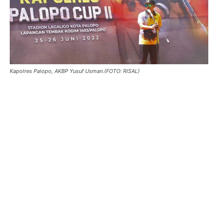
Kapolres Palopo, AKBP Yusuf Usman.(FOTO: RISAL)