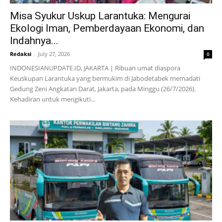
Misa Syukur Uskup Larantuka: Mengurai
Ekologi Iman, Pemberdayaan Ekonomi, dan
Indahnya...
Redaksi
-
July 27, 2026
0
INDONESIANUPDATE.ID, JAKARTA | Ribuan umat diaspora
Keuskupan Larantuka yang bermukim di Jabodetabek memadati
Gedung Zeni Angkatan Darat, Jakarta, pada Minggu (26/7/2026).
Kehadiran untuk mengikuti...