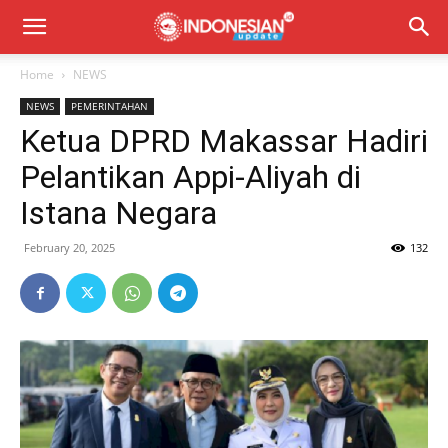
Home
NEWS
NEWS
PEMERINTAHAN
Ketua DPRD Makassar Hadiri
Pelantikan Appi-Aliyah di
Istana Negara
February 20, 2025
132