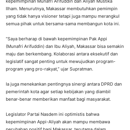
kepemimpinan Munafri Arifuddin dan Aliyah Mustika
Ilham. Menurutnya, Makassar membutuhkan pemimpin
yang tidak hanya visioner tetapi juga mampu merangkul
semua pihak untuk bersama-sama membangun kota ini.
“Saya berharap di bawah kepemimpinan Pak Appi
(Munafri Arifuddin) dan Ibu Aliyah, Makassar bisa semakin
maju dan berkembang. Kolaborasi antara eksekutif dan
legislatif sangat penting untuk mewujudkan program-
program yang pro-rakyat,” ujar Supratman.
Ia juga menekankan pentingnya sinergi antara DPRD dan
pemerintah kota agar setiap kebijakan yang diambil
benar-benar memberikan manfaat bagi masyarakat.
Legislator Partai Nasdem ini optimistis bahwa
kepemimpinan Appi-Aliyah akan mampu membawa
perubahan positif bagi Makassar, terutama dalam