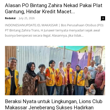
Alasan PO Bintang Zahira Nekad Pakai Plat
Gantung, Hindar Kredit Macet...
Redaksi
-
July 25, 2026
0
INDONESIANUPDATE.ID, MAKASSAR | Bos Perusahaan Otobus (PO)
PT Bintang Zahira Trans, H Junawir ternyata menyadari sejak awal
busnya beroperasi secara ilegal. Alasannya, jika tidak...
Beraksi Nyata untuk Lingkungan, Lions Club
Makassar Jeneberang Sukses Hadirkan