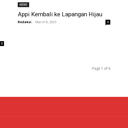
NEWS
Appi Kembali ke Lapangan Hijau
Redaksi
-
March 8, 2025
0
0
Page 1 of 6