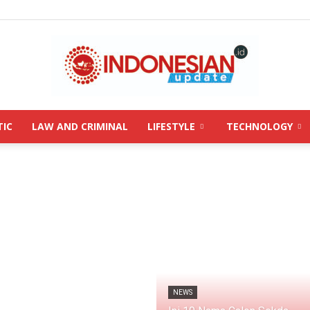
TIC
LAW AND CRIMINAL
LIFESTYLE
TECHNOLOGY
INDONESIANUPDATE.id
NEWS