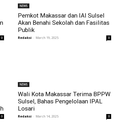
NEWS
Pemkot Makassar dan IAI Sulsel
an
Akan Benahi Sekolah dan Fasilitas
Publik
Redaksi
-
March 19, 2025
0
0
NEWS
Wali Kota Makassar Terima BPPW
Sulsel, Bahas Pengelolaan IPAL
ah
Losari
Redaksi
-
March 14, 2025
0
0