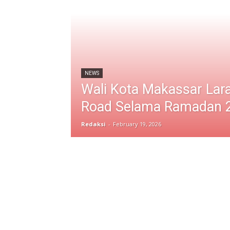
NEWS
Wali Kota Makassar Lar
Road Selama Ramadan 
Redaksi
-
February 19, 2026