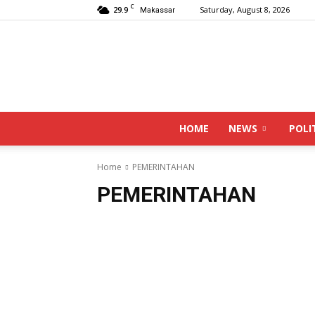
C
29.9
Saturday, August 8, 2026
Makassar
HOME
NEWS
POLI
Home
PEMERINTAHAN
PEMERINTAHAN