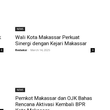
NEWS
k
Wali Kota Makassar Perkuat
Sinergi dengan Kejari Makassar
Redaksi
-
March 14, 2025
0
0
NEWS
Pemkot Makassar dan OJK Bahas
Rencana Aktivasi Kembali BPR