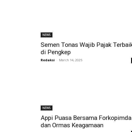
NEWS
Semen Tonas Wajib Pajak Terbai
di Pengkep
Redaksi
-
March 14, 2025
NEWS
Appi Puasa Bersama Forkopimda
dan Ormas Keagamaan