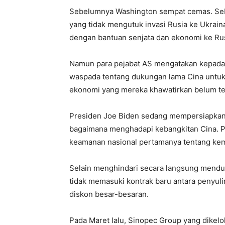
Sebelumnya Washington sempat cemas. Sebab
yang tidak mengutuk invasi Rusia ke Ukrai
dengan bantuan senjata dan ekonomi ke Rus
Namun para pejabat AS mengatakan kepad
waspada tentang dukungan lama Cina untuk 
ekonomi yang mereka khawatirkan belum terj
Presiden Joe Biden sedang mempersiapkan pe
bagaimana menghadapi kebangkitan Cina. Pe
keamanan nasional pertamanya tentang kem
Selain menghindari secara langsung mendu
tidak memasuki kontrak baru antara penyul
diskon besar-besaran.
Pada Maret lalu, Sinopec Group yang dike