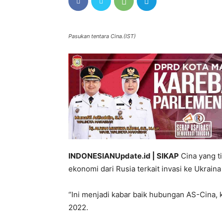
Pasukan tentara Cina.(IST)
INDONESIANUpdate.id | SIKAP
Cina yang t
ekonomi dari Rusia terkait invasi ke Ukrai
‘’Ini menjadi kabar baik hubungan AS-Cina, 
2022.