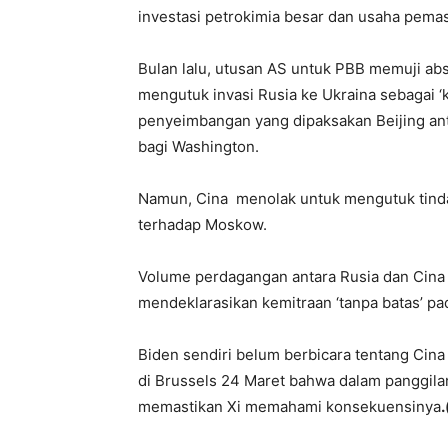
investasi petrokimia besar dan usaha pemas
Bulan lalu, utusan AS untuk PBB memuji ab
mengutuk invasi Rusia ke Ukraina sebagai
penyeimbangan yang dipaksakan Beijing ant
bagi Washington.
Namun, Cina menolak untuk mengutuk tindak
terhadap Moskow.
Volume perdagangan antara Rusia dan Cina 
mendeklarasikan kemitraan ‘tanpa batas’ pa
Biden sendiri belum berbicara tentang Ci
di Brussels 24 Maret bahwa dalam panggilan
memastikan Xi memahami konsekuensinya
.