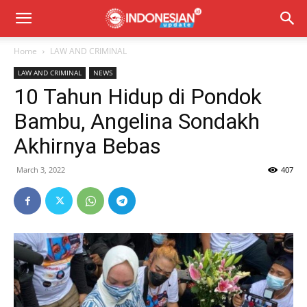
Home
LAW AND CRIMINAL
LAW AND CRIMINAL
NEWS
10 Tahun Hidup di Pondok
Bambu, Angelina Sondakh
Akhirnya Bebas
March 3, 2022
407