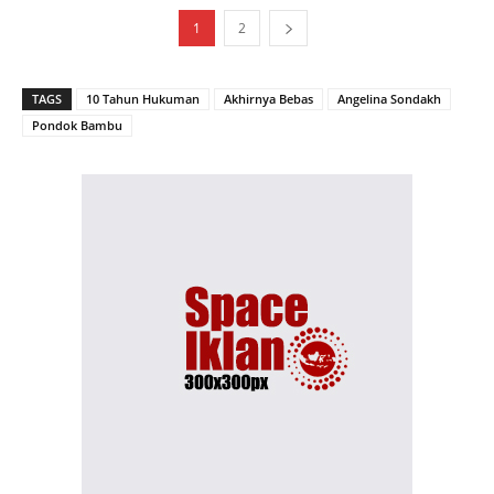
1
2
TAGS
10 Tahun Hukuman
Akhirnya Bebas
Angelina Sondakh
Pondok Bambu