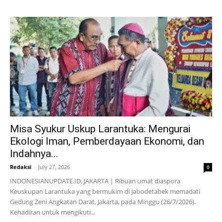
Misa Syukur Uskup Larantuka: Mengurai
Ekologi Iman, Pemberdayaan Ekonomi, dan
Indahnya...
Redaksi
-
July 27, 2026
0
INDONESIANUPDATE.ID, JAKARTA | Ribuan umat diaspora
Keuskupan Larantuka yang bermukim di Jabodetabek memadati
Gedung Zeni Angkatan Darat, Jakarta, pada Minggu (26/7/2026).
Kehadiran untuk mengikuti...