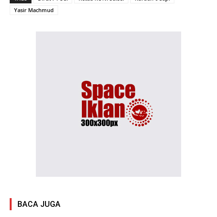
Yasir Machmud
BACA JUGA