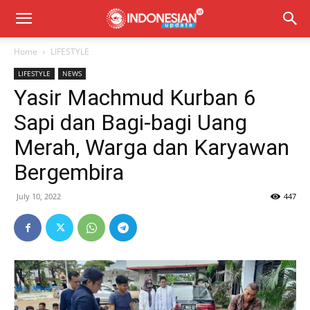
Home
LIFESTYLE
LIFESTYLE
NEWS
Yasir Machmud Kurban 6
Sapi dan Bagi-bagi Uang
Merah, Warga dan Karyawan
Bergembira
July 10, 2022
447