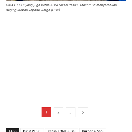
Dirut PT SCI yang juga Ketua KONI Sulsel Yasir S Machmud menyerahkan
daging kurban kepada warga.(DOK)
1
2
3
TAGS
Dirut PT SCI
Ketua KONI Sulsel
Kurban 6 Sapi