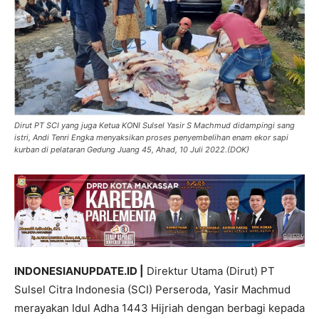
Dirut PT SCI yang juga Ketua KONI Sulsel Yasir S Machmud didampingi sang
istri, Andi Tenri Engka menyaksikan proses penyembelihan enam ekor sapi
kurban di pelataran Gedung Juang 45, Ahad, 10 Juli 2022.(DOK)
INDONESIANUPDATE.ID |
Direktur Utama (Dirut) PT
Sulsel Citra Indonesia (SCI) Perseroda, Yasir Machmud
merayakan Idul Adha 1443 Hijriah dengan berbagi kepada