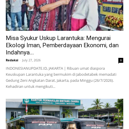
Misa Syukur Uskup Larantuka: Mengurai
Ekologi Iman, Pemberdayaan Ekonomi, dan
Indahnya...
Redaksi
-
July 27, 2026
0
INDONESIANUPDATE.ID, JAKARTA | Ribuan umat diaspora
Keuskupan Larantuka yang bermukim di Jabodetabek memadati
Gedung Zeni Angkatan Darat, Jakarta, pada Minggu (26/7/2026).
Kehadiran untuk mengikuti...