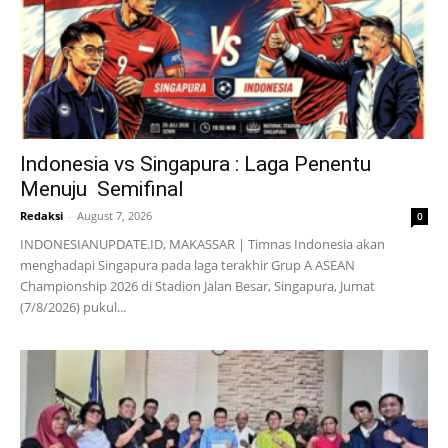
Indonesia vs Singapura : Laga Penentu
Menuju Semifinal
Redaksi
-
August 7, 2026
0
INDONESIANUPDATE.ID, MAKASSAR | Timnas Indonesia akan
menghadapi Singapura pada laga terakhir Grup A ASEAN
Championship 2026 di Stadion Jalan Besar, Singapura, Jumat
(7/8/2026) pukul...