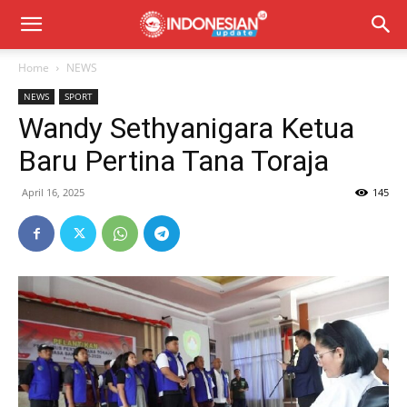
Home
NEWS
NEWS
SPORT
Wandy Sethyanigara Ketua
Baru Pertina Tana Toraja
April 16, 2025
145