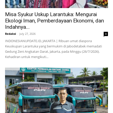
Misa Syukur Uskup Larantuka: Mengurai
Ekologi Iman, Pemberdayaan Ekonomi, dan
Indahnya...
Redaksi
-
July 27, 2026
0
INDONESIANUPDATE.ID, JAKARTA | Ribuan umat diaspora
Keuskupan Larantuka yang bermukim di Jabodetabek memadati
Gedung Zeni Angkatan Darat, Jakarta, pada Minggu (26/7/2026).
Kehadiran untuk mengikuti...