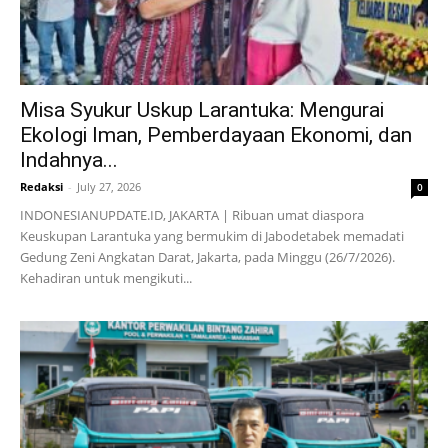
Misa Syukur Uskup Larantuka: Mengurai
Ekologi Iman, Pemberdayaan Ekonomi, dan
Indahnya...
Redaksi
-
July 27, 2026
0
INDONESIANUPDATE.ID, JAKARTA | Ribuan umat diaspora
Keuskupan Larantuka yang bermukim di Jabodetabek memadati
Gedung Zeni Angkatan Darat, Jakarta, pada Minggu (26/7/2026).
Kehadiran untuk mengikuti...