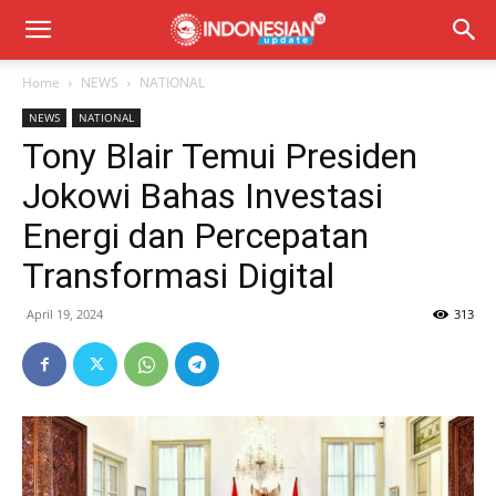
Home
NEWS
NATIONAL
NEWS
NATIONAL
Tony Blair Temui Presiden
Jokowi Bahas Investasi
Energi dan Percepatan
Transformasi Digital
April 19, 2024
313