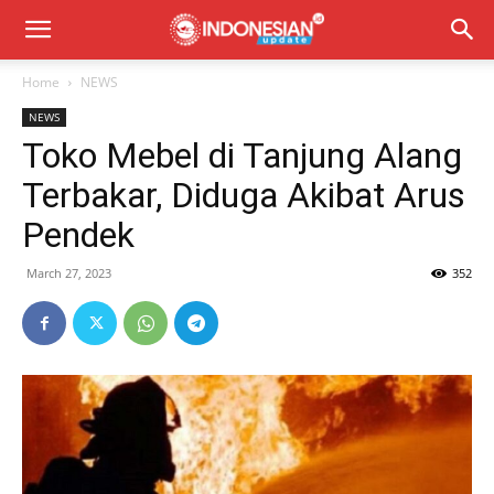
Home
NEWS
NEWS
Toko Mebel di Tanjung Alang
Terbakar, Diduga Akibat Arus
Pendek
March 27, 2023
352