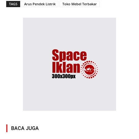
TAGS
Arus Pendek Listrik
Toko Mebel Terbakar
BACA JUGA