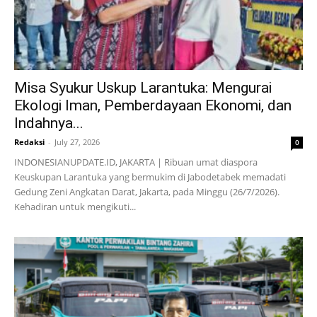
Misa Syukur Uskup Larantuka: Mengurai
Ekologi Iman, Pemberdayaan Ekonomi, dan
Indahnya...
Redaksi
-
July 27, 2026
0
INDONESIANUPDATE.ID, JAKARTA | Ribuan umat diaspora
Keuskupan Larantuka yang bermukim di Jabodetabek memadati
Gedung Zeni Angkatan Darat, Jakarta, pada Minggu (26/7/2026).
Kehadiran untuk mengikuti...