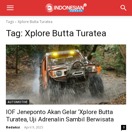
Tags
Xplore Butta Turatea
Tag:
Xplore Butta Turatea
AUTOMOTIVE
IOF Jeneponto Akan Gelar ‘Xplore Butta
Turatea, Uji Adrenalin Sambil Berwisata
Redaksi
-
April 9, 2025
0