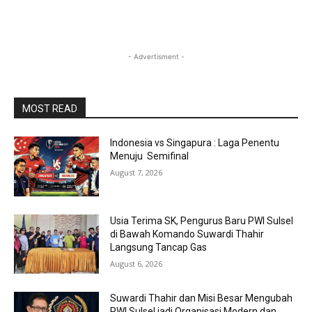
- Advertisment -
MOST READ
Indonesia vs Singapura : Laga Penentu
Menuju Semifinal
August 7, 2026
Usia Terima SK, Pengurus Baru PWI Sulsel
di Bawah Komando Suwardi Thahir
Langsung Tancap Gas
August 6, 2026
Suwardi Thahir dan Misi Besar Mengubah
PWI Sulsel jadi Organisasi Modern dan