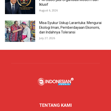
Iklusif
August 6, 2026
Misa Syukur Uskup Larantuka: Mengurai
Ekologi Iman, Pemberdayaan Ekonomi,
dan Indahnya Toleransi
July 27, 2026
TENTANG KAMI