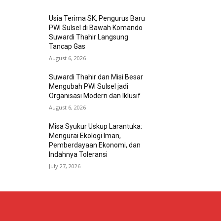
Usia Terima SK, Pengurus Baru
PWI Sulsel di Bawah Komando
Suwardi Thahir Langsung
Tancap Gas
August 6, 2026
Suwardi Thahir dan Misi Besar
Mengubah PWI Sulsel jadi
Organisasi Modern dan Iklusif
August 6, 2026
Misa Syukur Uskup Larantuka:
Mengurai Ekologi Iman,
Pemberdayaan Ekonomi, dan
Indahnya Toleransi
July 27, 2026