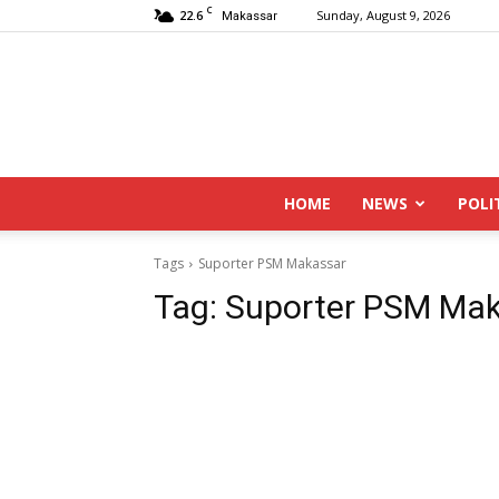
C
22.6
Sunday, August 9, 2026
Makassar
HOME
NEWS
POLI
Tags
Suporter PSM Makassar
Tag:
Suporter PSM Ma