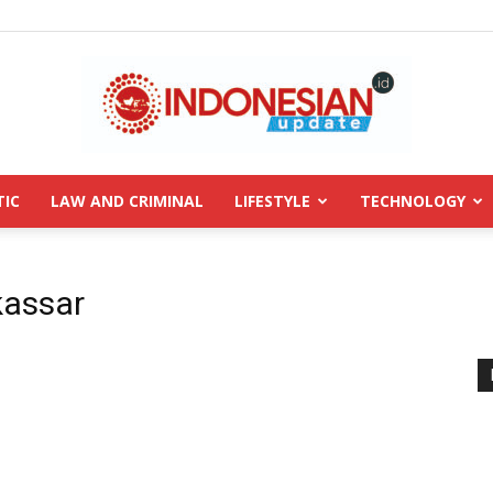
TIC
LAW AND CRIMINAL
LIFESTYLE
TECHNOLOGY
INDONESIANUPDATE.id
kassar