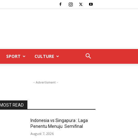
SPORT
CULTURE
- Advertisment -
MOST READ
Indonesia vs Singapura : Laga
Penentu Menuju Semifinal
August 7, 2026