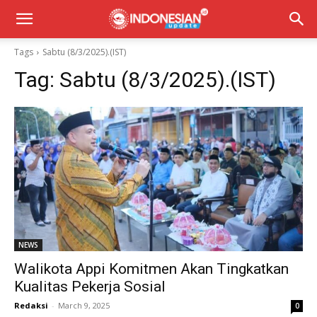
Tags
Sabtu (8/3/2025).(IST)
Tag:
Sabtu (8/3/2025).(IST)
NEWS
Walikota Appi Komitmen Akan Tingkatkan
Kualitas Pekerja Sosial
Redaksi
-
March 9, 2025
0