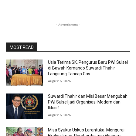
- Advertisment -
MOST READ
Usia Terima SK, Pengurus Baru PWI Sulsel
di Bawah Komando Suwardi Thahir
Langsung Tancap Gas
August 6, 2026
Suwardi Thahir dan Misi Besar Mengubah
PWI Sulsel jadi Organisasi Modern dan
Iklusif
August 6, 2026
Misa Syukur Uskup Larantuka: Mengurai
Ekologi Iman, Pemberdayaan Ekonomi,