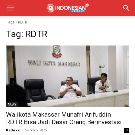
Tags
RDTR
Tag:
RDTR
NEWS
Walikota Makassar Munafri Arifuddin :
RDTR Bisa Jadi Dasar Orang Berinvestasi
Redaksi
-
March 5, 2025
0