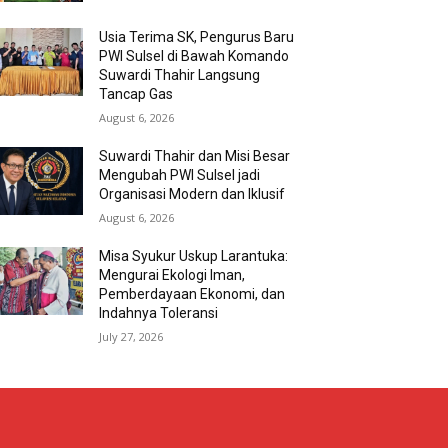
Usia Terima SK, Pengurus Baru
PWI Sulsel di Bawah Komando
Suwardi Thahir Langsung
Tancap Gas
August 6, 2026
Suwardi Thahir dan Misi Besar
Mengubah PWI Sulsel jadi
Organisasi Modern dan Iklusif
August 6, 2026
Misa Syukur Uskup Larantuka:
Mengurai Ekologi Iman,
Pemberdayaan Ekonomi, dan
Indahnya Toleransi
July 27, 2026