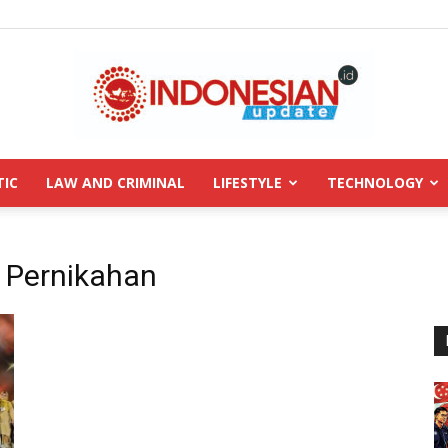
TIC
LAW AND CRIMINAL
LIFESTYLE
TECHNOLOGY
INDONESIANUPDATE.id
 Pernikahan