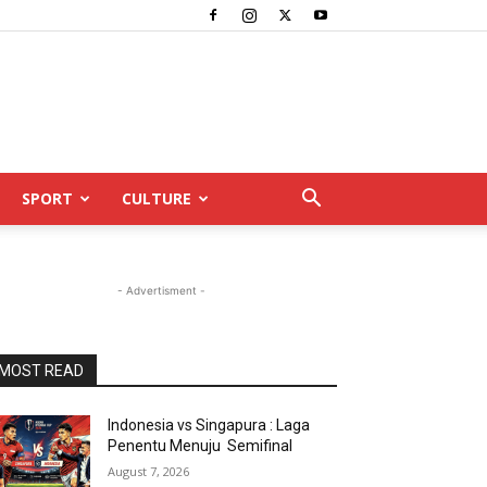
SPORT
CULTURE
- Advertisment -
MOST READ
Indonesia vs Singapura : Laga
Penentu Menuju Semifinal
August 7, 2026