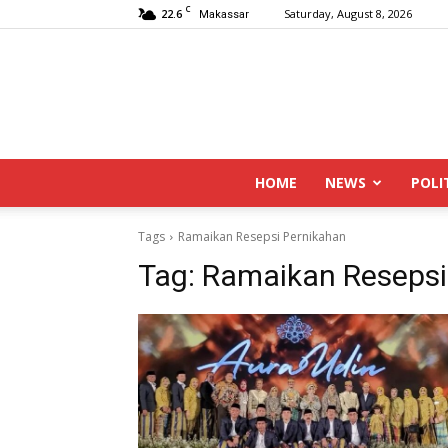
C
22.6
Saturday, August 8, 2026
Makassar
HOME
NEWS
POLI
Tags
Ramaikan Resepsi Pernikahan
Tag:
Ramaikan Resepsi