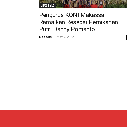
LIFESTYLE
Pengurus KONI Makassar
Ramaikan Resepsi Pernikahan
Putri Danny Pomanto
Redaksi
-
May 7, 2022