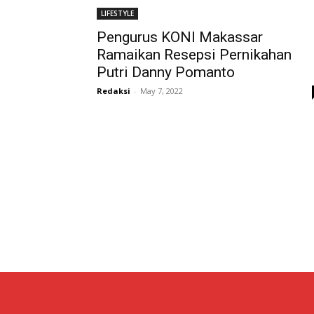
LIFESTYLE
Pengurus KONI Makassar
Ramaikan Resepsi Pernikahan
Putri Danny Pomanto
Redaksi
-
May 7, 2022