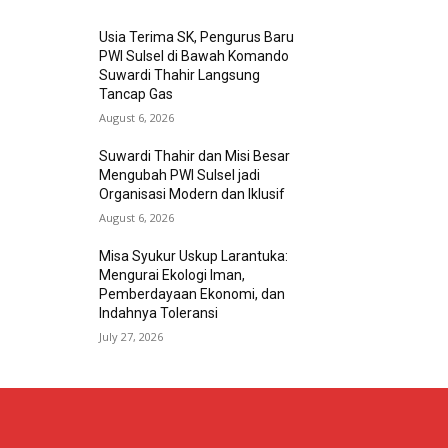
Usia Terima SK, Pengurus Baru
PWI Sulsel di Bawah Komando
Suwardi Thahir Langsung
Tancap Gas
August 6, 2026
Suwardi Thahir dan Misi Besar
Mengubah PWI Sulsel jadi
Organisasi Modern dan Iklusif
August 6, 2026
Misa Syukur Uskup Larantuka:
Mengurai Ekologi Iman,
Pemberdayaan Ekonomi, dan
Indahnya Toleransi
July 27, 2026