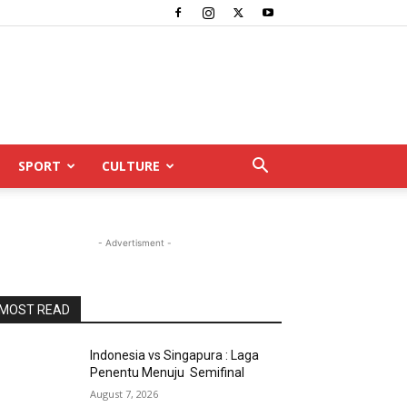
SPORT
CULTURE
- Advertisment -
MOST READ
Indonesia vs Singapura : Laga
Penentu Menuju Semifinal
August 7, 2026