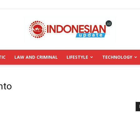
TIC
LAW AND CRIMINAL
LIFESTYLE
TECHNOLOGY
INDONESIANUPDATE.id
nto