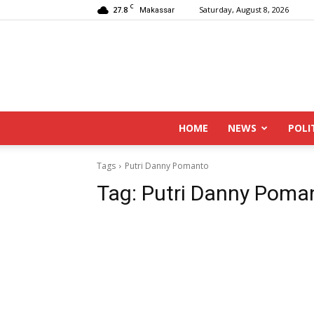
C
27.8
Saturday, August 8, 2026
Makassar
HOME
NEWS
POLI
Tags
Putri Danny Pomanto
Tag:
Putri Danny Poma