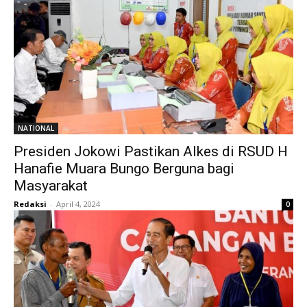
NATIONAL
Presiden Jokowi Pastikan Alkes di RSUD H
Hanafie Muara Bungo Berguna bagi
Masyarakat
Redaksi
-
April 4, 2024
0