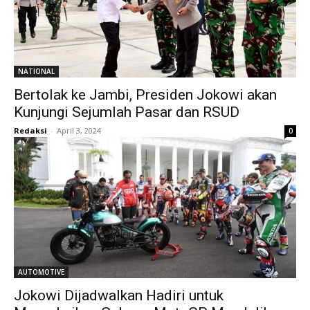
NATIONAL
Bertolak ke Jambi, Presiden Jokowi akan
Kunjungi Sejumlah Pasar dan RSUD
Redaksi
-
April 3, 2024
0
AUTOMOTIVE
Jokowi Dijadwalkan Hadiri untuk