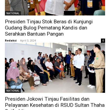
NATIONAL
Presiden Tinjau Stok Beras di Kunjungi
Gudang Bulog Pematang Kandis dan
Serahkan Bantuan Pangan
Redaksi
-
April 3, 2024
0
NATIONAL
Presiden Jokowi Tinjau Fasilitas dan
Pelayanan Kesehatan di RSUD Sultan Thaha