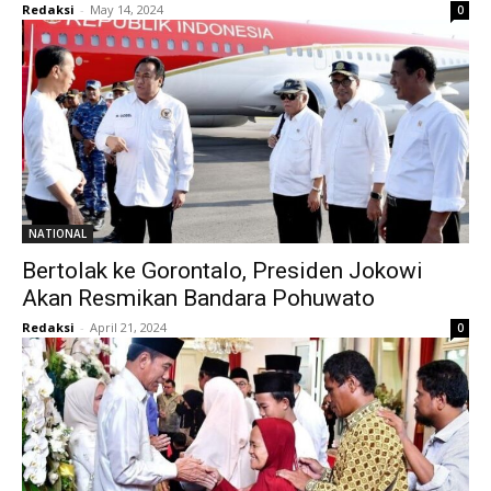
Redaksi
-
May 14, 2024
0
NATIONAL
Bertolak ke Gorontalo, Presiden Jokowi
Akan Resmikan Bandara Pohuwato
Redaksi
-
April 21, 2024
0