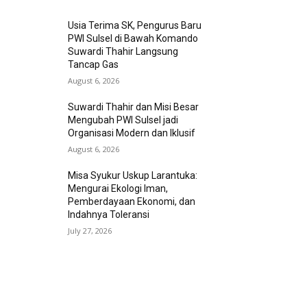
Usia Terima SK, Pengurus Baru
PWI Sulsel di Bawah Komando
Suwardi Thahir Langsung
Tancap Gas
August 6, 2026
Suwardi Thahir dan Misi Besar
Mengubah PWI Sulsel jadi
Organisasi Modern dan Iklusif
August 6, 2026
Misa Syukur Uskup Larantuka:
Mengurai Ekologi Iman,
Pemberdayaan Ekonomi, dan
Indahnya Toleransi
July 27, 2026