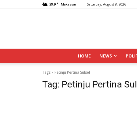
C
29.9
Saturday, August 8, 2026
Makassar
HOME
NEWS
POLI
Tags
Petinju Pertina Sulsel
Tag:
Petinju Pertina Sul