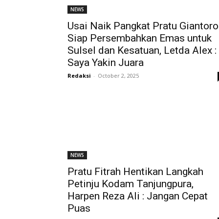
NEWS
Usai Naik Pangkat Pratu Giantoro
Siap Persembahkan Emas untuk
Sulsel dan Kesatuan, Letda Alex :
Saya Yakin Juara
Redaksi
-
October 2, 2025
NEWS
Pratu Fitrah Hentikan Langkah
Petinju Kodam Tanjungpura,
Harpen Reza Ali : Jangan Cepat
Puas