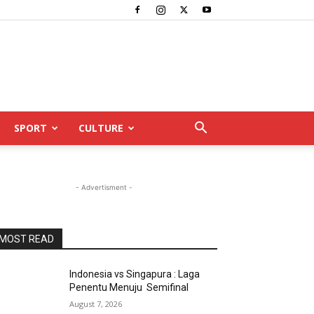
SPORT
CULTURE
- Advertisment -
MOST READ
Indonesia vs Singapura : Laga
Penentu Menuju Semifinal
August 7, 2026