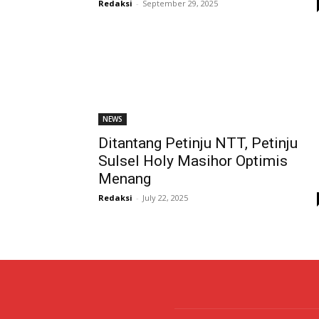
Redaksi
-
September 29, 2025
NEWS
Ditantang Petinju NTT, Petinju
Sulsel Holy Masihor Optimis
Menang
Redaksi
-
July 22, 2025