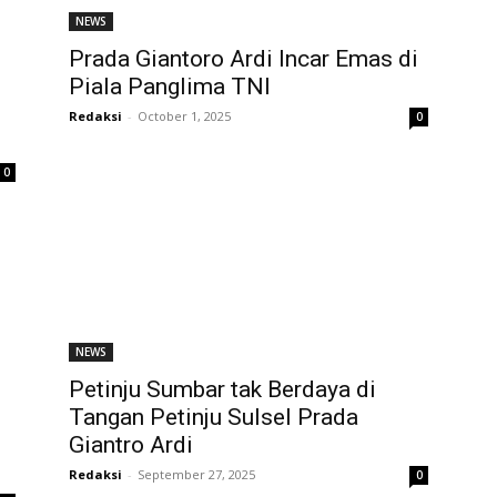
NEWS
Prada Giantoro Ardi Incar Emas di
Piala Panglima TNI
Redaksi
-
October 1, 2025
0
0
NEWS
Petinju Sumbar tak Berdaya di
Tangan Petinju Sulsel Prada
Giantro Ardi
Redaksi
-
September 27, 2025
0