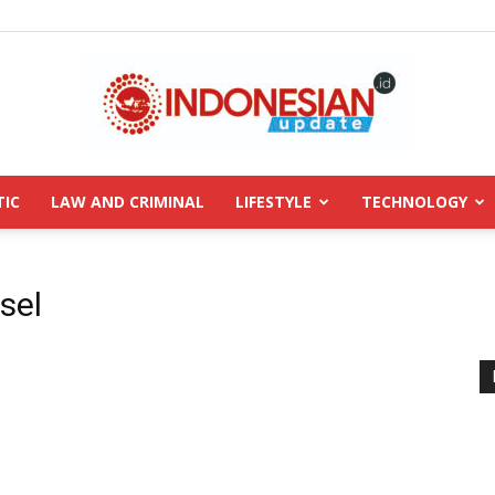
TIC
LAW AND CRIMINAL
LIFESTYLE
TECHNOLOGY
INDONESIANUPDATE.id
sel