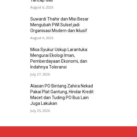
Tancap Gas
August 6, 2026
Suwardi Thahir dan Misi Besar
Mengubah PWI Sulsel jadi
Organisasi Modern dan Iklusif
August 6, 2026
Misa Syukur Uskup Larantuka:
Mengurai Ekologi Iman,
Pemberdayaan Ekonomi, dan
Indahnya Toleransi
July 27, 2026
Alasan PO Bintang Zahira Nekad
Pakai Plat Gantung, Hindar Kredit
Macet dan Tuding PO Bus Lain
Juga Lakukan
July 25, 2026