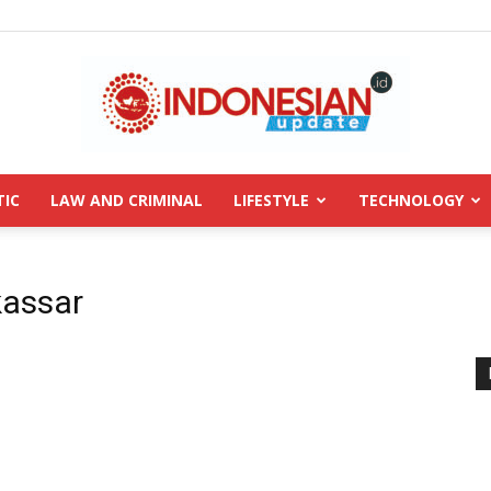
TIC
LAW AND CRIMINAL
LIFESTYLE
TECHNOLOGY
INDONESIANUPDATE.id
kassar