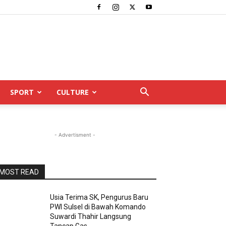
SPORT
CULTURE
- Advertisment -
MOST READ
Usia Terima SK, Pengurus Baru
PWI Sulsel di Bawah Komando
Suwardi Thahir Langsung