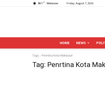
C
30.1
Friday, August 7, 2026
Makassar
HOME
NEWS
POLI
Tags
Penrtina Kota Makassar
Tag:
Penrtina Kota Ma