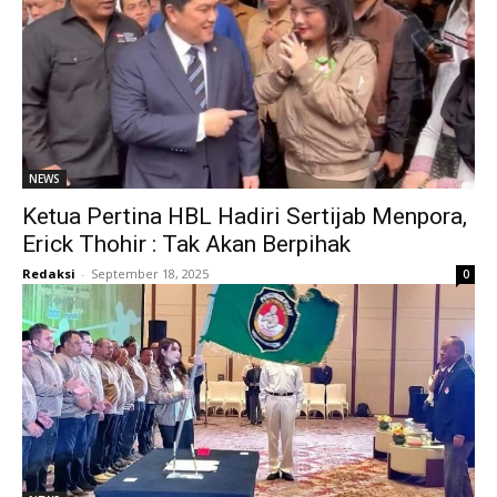
NEWS
Ketua Pertina HBL Hadiri Sertijab Menpora,
Erick Thohir : Tak Akan Berpihak
Redaksi
-
September 18, 2025
0