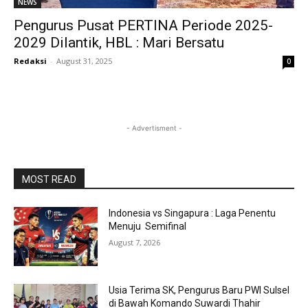
NEWS
Pengurus Pusat PERTINA Periode 2025-
2029 Dilantik, HBL : Mari Bersatu
Redaksi
-
August 31, 2025
0
- Advertisment -
MOST READ
Indonesia vs Singapura : Laga Penentu
Menuju Semifinal
August 7, 2026
Usia Terima SK, Pengurus Baru PWI Sulsel
di Bawah Komando Suwardi Thahir