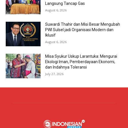
Langsung Tancap Gas
August 6, 2026
Suwardi Thahir dan Misi Besar Mengubah
PWI Sulsel jadi Organisasi Modern dan
Iklusif
August 6, 2026
Misa Syukur Uskup Larantuka: Mengurai
Ekologi Iman, Pemberdayaan Ekonomi,
dan Indahnya Toleransi
July 27, 2026