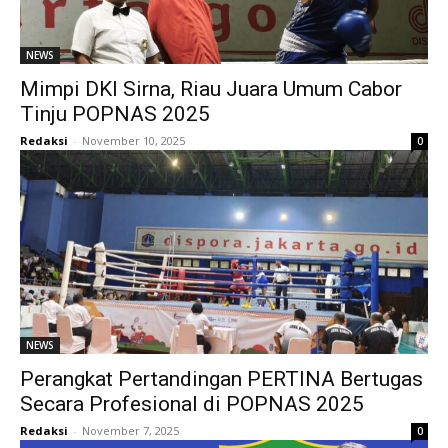
NEWS
Mimpi DKI Sirna, Riau Juara Umum Cabor
Tinju POPNAS 2025
Redaksi
-
November 10, 2025
0
NEWS
Perangkat Pertandingan PERTINA Bertugas
Secara Profesional di POPNAS 2025
Redaksi
-
November 7, 2025
0