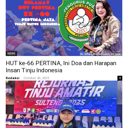
NEWS
HUT ke-66 PERTINA, Ini Doa dan Harapan
Insan Tinju Indonesia
Redaksi
-
October 30, 2025
0