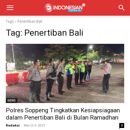
Tags
Penertiban Bali
Tag:
Penertiban Bali
NEWS
Polres Soppeng Tingkatkan Kesiapsiagaan
dalam Penertiban Bali di Bulan Ramadhan
Redaksi
-
March 9, 2025
0