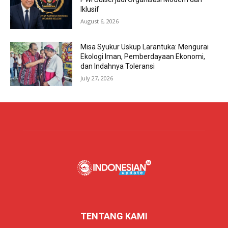
Iklusif
August 6, 2026
Misa Syukur Uskup Larantuka: Mengurai
Ekologi Iman, Pemberdayaan Ekonomi,
dan Indahnya Toleransi
July 27, 2026
TENTANG KAMI