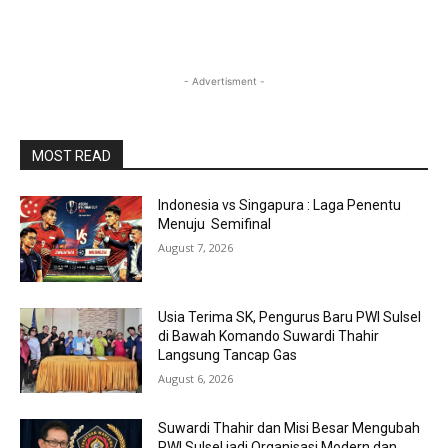
- Advertisment -
MOST READ
Indonesia vs Singapura : Laga Penentu
Menuju Semifinal
August 7, 2026
Usia Terima SK, Pengurus Baru PWI Sulsel
di Bawah Komando Suwardi Thahir
Langsung Tancap Gas
August 6, 2026
Suwardi Thahir dan Misi Besar Mengubah
PWI Sulsel jadi Organisasi Modern dan