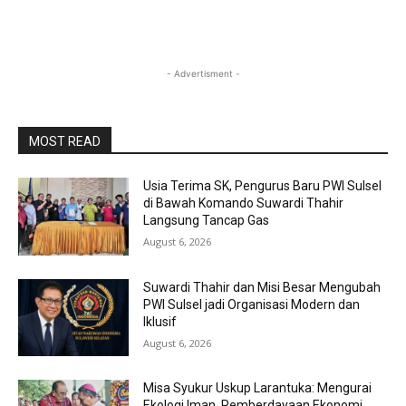
- Advertisment -
MOST READ
Usia Terima SK, Pengurus Baru PWI Sulsel
di Bawah Komando Suwardi Thahir
Langsung Tancap Gas
August 6, 2026
Suwardi Thahir dan Misi Besar Mengubah
PWI Sulsel jadi Organisasi Modern dan
Iklusif
August 6, 2026
Misa Syukur Uskup Larantuka: Mengurai
Ekologi Iman, Pemberdayaan Ekonomi,