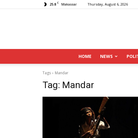
C
25.8
Thursday, August 6, 2026
Makassar
HOME
NEWS
POLI
Tags
Mandar
Tag:
Mandar