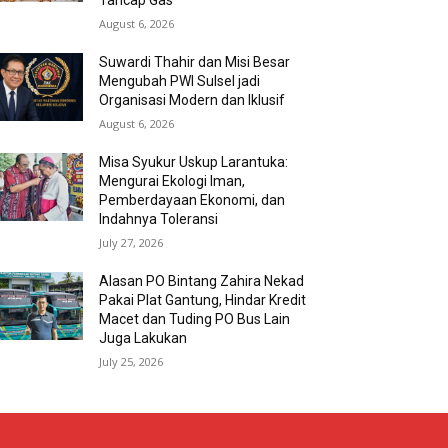
Tancap Gas
August 6, 2026
Suwardi Thahir dan Misi Besar
Mengubah PWI Sulsel jadi
Organisasi Modern dan Iklusif
August 6, 2026
Misa Syukur Uskup Larantuka:
Mengurai Ekologi Iman,
Pemberdayaan Ekonomi, dan
Indahnya Toleransi
July 27, 2026
Alasan PO Bintang Zahira Nekad
Pakai Plat Gantung, Hindar Kredit
Macet dan Tuding PO Bus Lain
Juga Lakukan
July 25, 2026