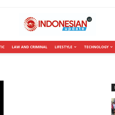
TIC
LAW AND CRIMINAL
LIFESTYLE
TECHNOLOGY
INDONESIANUPDATE.id