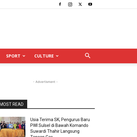
SPORT
CULTURE
- Advertisment -
MOST READ
Usia Terima SK, Pengurus Baru
PWI Sulsel di Bawah Komando
Suwardi Thahir Langsung