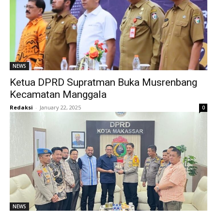
NEWS
Ketua DPRD Supratman Buka Musrenbang
Kecamatan Manggala
Redaksi
-
January 22, 2025
0
NEWS