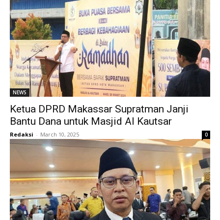
NEWS
Ketua DPRD Makassar Supratman Janji
Bantu Dana untuk Masjid Al Kautsar
Redaksi
-
March 10, 2025
0