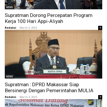
NEWS
Supratman Dorong Percepatan Program
Kerja 100 Hari Appi-Aliyah
Redaksi
-
March 3, 2025
0
NEWS
Supratman : DPRD Makassar Siap
Bersinergi Dengan Pemerintahan MULIA
Redaksi
-
March 3, 2025
0