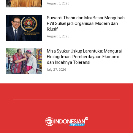
August 6, 2026
Suwardi Thahir dan Misi Besar Mengubah
PWI Sulsel jadi Organisasi Modern dan
Iklusif
August 6, 2026
Misa Syukur Uskup Larantuka: Mengurai
Ekologi Iman, Pemberdayaan Ekonomi,
dan Indahnya Toleransi
July 27, 2026