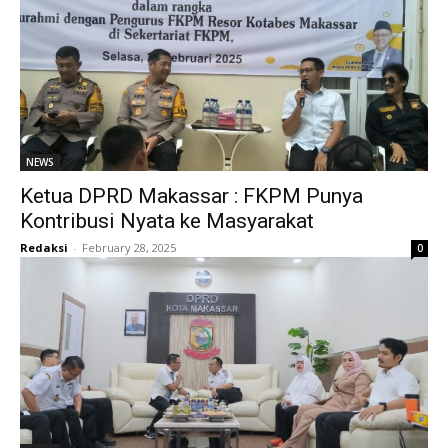
NEWS
Ketua DPRD Makassar : FKPM Punya
Kontribusi Nyata ke Masyarakat
Redaksi
-
February 28, 2025
0