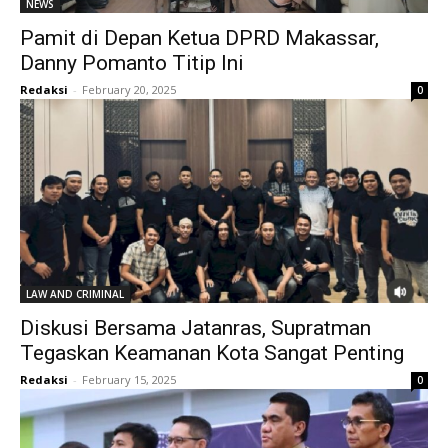
NEWS
Pamit di Depan Ketua DPRD Makassar,
Danny Pomanto Titip Ini
Redaksi
-
February 20, 2025
0
LAW AND CRIMINAL
Diskusi Bersama Jatanras, Supratman
Tegaskan Keamanan Kota Sangat Penting
Redaksi
-
February 15, 2025
0