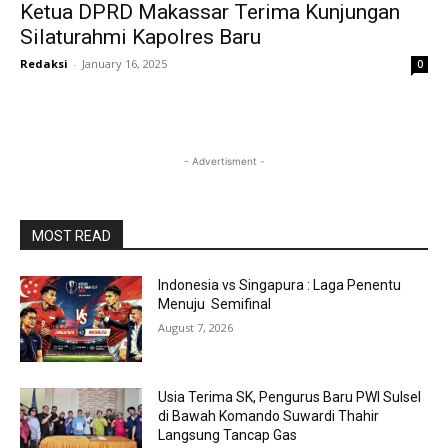
Ketua DPRD Makassar Terima Kunjungan
Silaturahmi Kapolres Baru
Redaksi
-
January 16, 2025
0
- Advertisment -
MOST READ
Indonesia vs Singapura : Laga Penentu
Menuju Semifinal
August 7, 2026
Usia Terima SK, Pengurus Baru PWI Sulsel
di Bawah Komando Suwardi Thahir
Langsung Tancap Gas