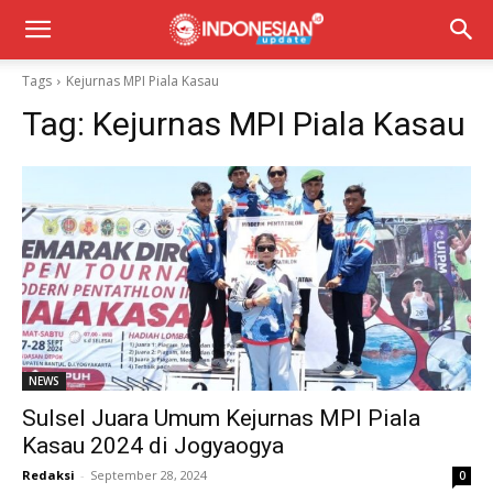
Tags
Kejurnas MPI Piala Kasau
Tag:
Kejurnas MPI Piala Kasau
NEWS
Sulsel Juara Umum Kejurnas MPI Piala
Kasau 2024 di Jogyaogya
Redaksi
-
September 28, 2024
0