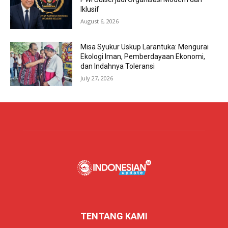
Iklusif
August 6, 2026
Misa Syukur Uskup Larantuka: Mengurai
Ekologi Iman, Pemberdayaan Ekonomi,
dan Indahnya Toleransi
July 27, 2026
TENTANG KAMI