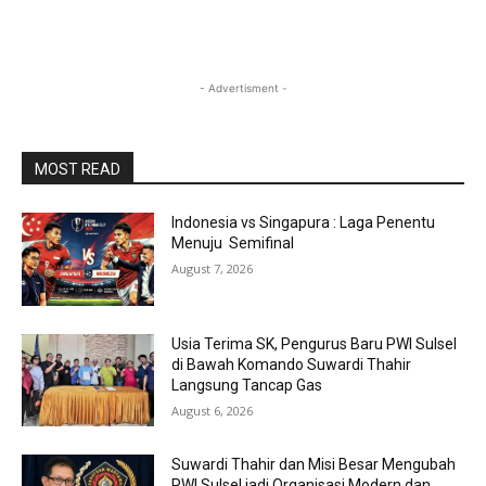
- Advertisment -
MOST READ
Indonesia vs Singapura : Laga Penentu
Menuju Semifinal
August 7, 2026
Usia Terima SK, Pengurus Baru PWI Sulsel
di Bawah Komando Suwardi Thahir
Langsung Tancap Gas
August 6, 2026
Suwardi Thahir dan Misi Besar Mengubah
PWI Sulsel jadi Organisasi Modern dan