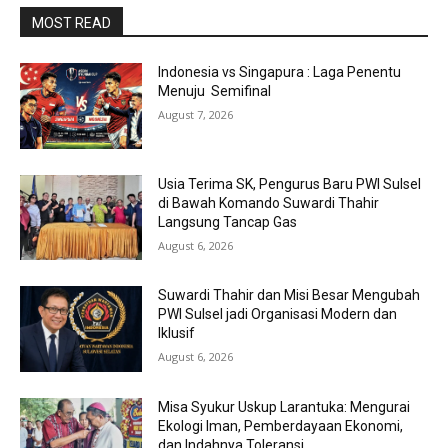
MOST READ
Indonesia vs Singapura : Laga Penentu
Menuju Semifinal
August 7, 2026
Usia Terima SK, Pengurus Baru PWI Sulsel
di Bawah Komando Suwardi Thahir
Langsung Tancap Gas
August 6, 2026
Suwardi Thahir dan Misi Besar Mengubah
PWI Sulsel jadi Organisasi Modern dan
Iklusif
August 6, 2026
Misa Syukur Uskup Larantuka: Mengurai
Ekologi Iman, Pemberdayaan Ekonomi,
dan Indahnya Toleransi