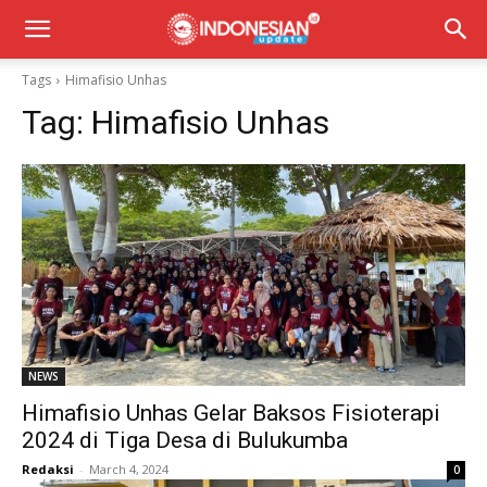
Tags
Himafisio Unhas
Tag:
Himafisio Unhas
NEWS
Himafisio Unhas Gelar Baksos Fisioterapi
2024 di Tiga Desa di Bulukumba
Redaksi
-
March 4, 2024
0