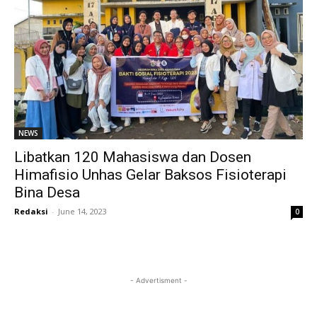
NEWS
Libatkan 120 Mahasiswa dan Dosen
Himafisio Unhas Gelar Baksos Fisioterapi
Bina Desa
Redaksi
-
June 14, 2023
0
- Advertisment -