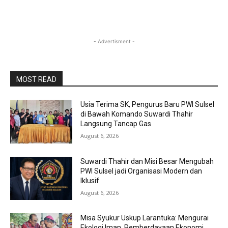
- Advertisment -
MOST READ
Usia Terima SK, Pengurus Baru PWI Sulsel
di Bawah Komando Suwardi Thahir
Langsung Tancap Gas
August 6, 2026
Suwardi Thahir dan Misi Besar Mengubah
PWI Sulsel jadi Organisasi Modern dan
Iklusif
August 6, 2026
Misa Syukur Uskup Larantuka: Mengurai
Ekologi Iman, Pemberdayaan Ekonomi,