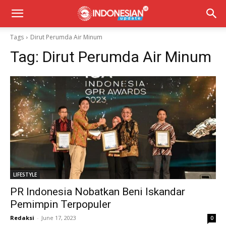
Tags
Dirut Perumda Air Minum
Tag:
Dirut Perumda Air Minum
LIFESTYLE
PR Indonesia Nobatkan Beni Iskandar
Pemimpin Terpopuler
Redaksi
-
June 17, 2023
0