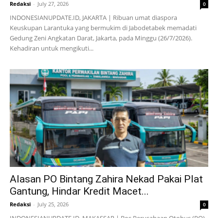
Redaksi
-
July 27, 2026
0
INDONESIANUPDATE.ID, JAKARTA | Ribuan umat diaspora
Keuskupan Larantuka yang bermukim di Jabodetabek memadati
Gedung Zeni Angkatan Darat, Jakarta, pada Minggu (26/7/2026).
Kehadiran untuk mengikuti...
Alasan PO Bintang Zahira Nekad Pakai Plat
Gantung, Hindar Kredit Macet...
Redaksi
-
July 25, 2026
0