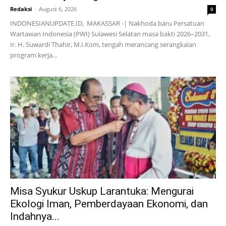
Redaksi
-
August 6, 2026
0
INDONESIANUPDATE.ID, MAKASSAR -| Nakhoda baru Persatuan
Wartawan Indonesia (PWI) Sulawesi Selatan masa bakti 2026–2031,
Ir. H. Suwardi Thahir, M.I.Kom, tengah merancang serangkaian
program kerja...
Misa Syukur Uskup Larantuka: Mengurai
Ekologi Iman, Pemberdayaan Ekonomi, dan
Indahnya...