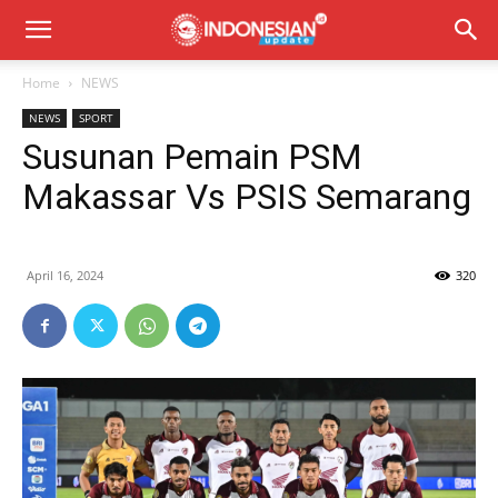
Home
NEWS
NEWS
SPORT
Susunan Pemain PSM
Makassar Vs PSIS Semarang
April 16, 2024
320