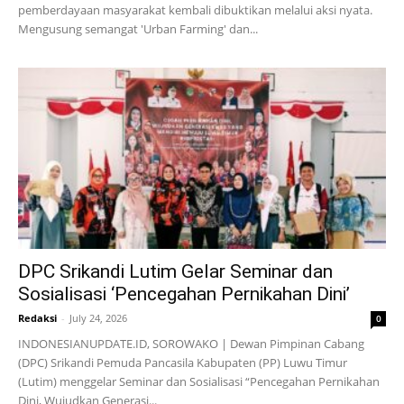
pemberdayaan masyarakat kembali dibuktikan melalui aksi nyata.
Mengusung semangat 'Urban Farming' dan...
DPC Srikandi Lutim Gelar Seminar dan
Sosialisasi ‘Pencegahan Pernikahan Dini’
Redaksi
-
July 24, 2026
0
INDONESIANUPDATE.ID, SOROWAKO | Dewan Pimpinan Cabang
(DPC) Srikandi Pemuda Pancasila Kabupaten (PP) Luwu Timur
(Lutim) menggelar Seminar dan Sosialisasi “Pencegahan Pernikahan
Dini, Wujudkan Generasi...