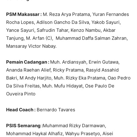
PSM Makassar :
M. Reza Arya Pratama, Yuran Fernandes
Rocha Lopes, Adilson Gancho Da Silva, Yakob Sayuri,
Yance Sayuri, Safrudin Tahar, Kenzo Nambu, Akbar
Tanjung, M. Arfan (C), Muhammad Daffa Salman Zahran,
Mansaray Victor Nabay.
Pemain Cadangan :
Muh. Ardiansyah, Erwin Gutawa,
Ananda Raehan Alief, Ricky Pratama, Rasyid Assahid
Bakri, M Andy Harjito, Muh. Rizky Eka Pratama, Oao Pedro
Da Silva Freitas, Muh. Mufu Hidayat, Ose Paulo De
Ouveira Pinto
Head Coach :
Bernardo Tavares
PSIS Semarang :
Muhammad Rizky Darmawan,
Mohammad Haykal Alhafiz, Wahyu Prasetyo, Aisei