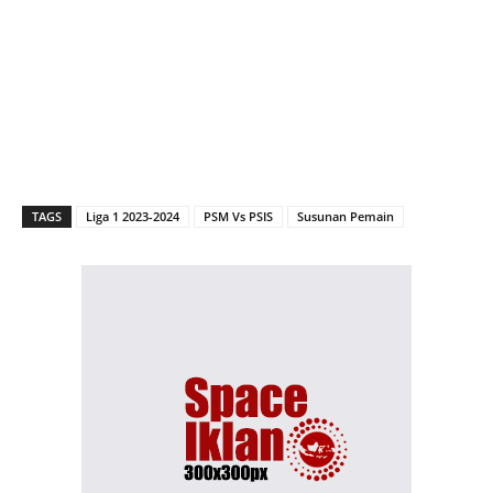
TAGS
Liga 1 2023-2024
PSM Vs PSIS
Susunan Pemain