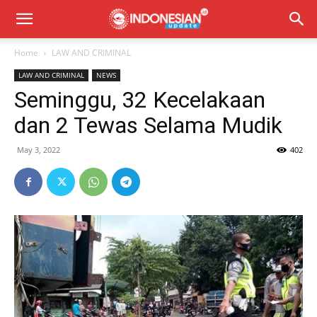
Home
LAW AND CRIMINAL
LAW AND CRIMINAL
NEWS
Seminggu, 32 Kecelakaan
dan 2 Tewas Selama Mudik
May 3, 2022
402