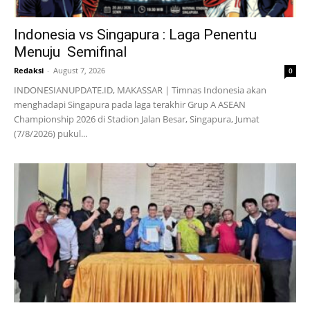
Indonesia vs Singapura : Laga Penentu
Menuju Semifinal
Redaksi
-
August 7, 2026
0
INDONESIANUPDATE.ID, MAKASSAR | Timnas Indonesia akan
menghadapi Singapura pada laga terakhir Grup A ASEAN
Championship 2026 di Stadion Jalan Besar, Singapura, Jumat
(7/8/2026) pukul...