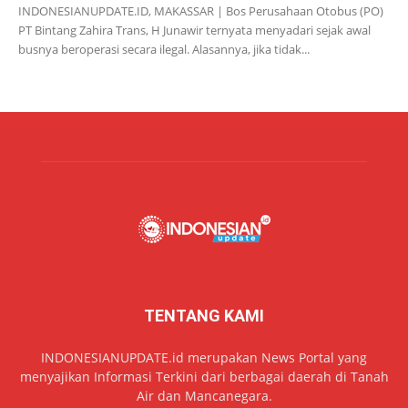
INDONESIANUPDATE.ID, MAKASSAR | Bos Perusahaan Otobus (PO)
PT Bintang Zahira Trans, H Junawir ternyata menyadari sejak awal
busnya beroperasi secara ilegal. Alasannya, jika tidak...
TENTANG KAMI
INDONESIANUPDATE.id merupakan News Portal yang
menyajikan Informasi Terkini dari berbagai daerah di Tanah
Air dan Mancanegara.