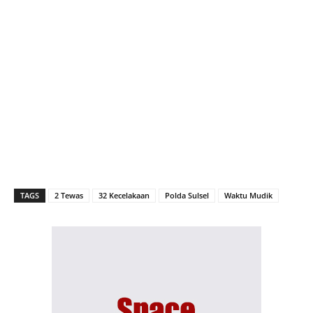
TAGS
2 Tewas
32 Kecelakaan
Polda Sulsel
Waktu Mudik