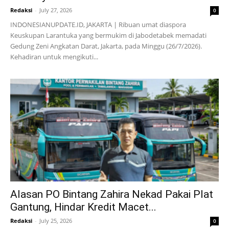
Redaksi
-
July 27, 2026
0
INDONESIANUPDATE.ID, JAKARTA | Ribuan umat diaspora
Keuskupan Larantuka yang bermukim di Jabodetabek memadati
Gedung Zeni Angkatan Darat, Jakarta, pada Minggu (26/7/2026).
Kehadiran untuk mengikuti...
Alasan PO Bintang Zahira Nekad Pakai Plat
Gantung, Hindar Kredit Macet...
Redaksi
-
July 25, 2026
0