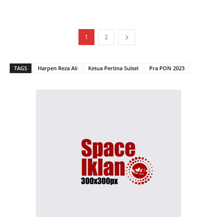
1
2
TAGS
Harpen Reza Ali
Ketua Pertina Sulsel
Pra PON 2023