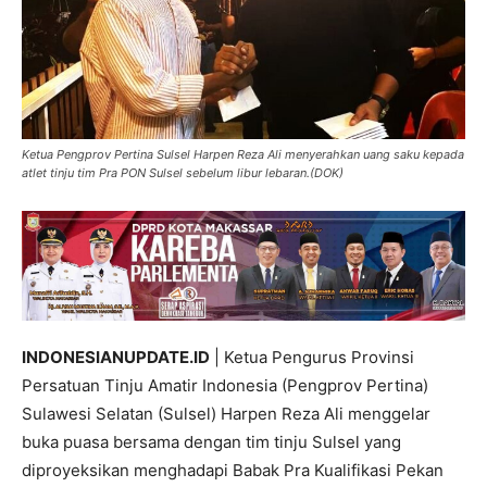
Ketua Pengprov Pertina Sulsel Harpen Reza Ali menyerahkan uang saku kepada
atlet tinju tim Pra PON Sulsel sebelum libur lebaran.(DOK)
INDONESIANUPDATE.ID
| Ketua Pengurus Provinsi
Persatuan Tinju Amatir Indonesia (Pengprov Pertina)
Sulawesi Selatan (Sulsel) Harpen Reza Ali menggelar
buka puasa bersama dengan tim tinju Sulsel yang
diproyeksikan menghadapi Babak Pra Kualifikasi Pekan