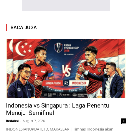
BACA JUGA
Indonesia vs Singapura : Laga Penentu
Menuju Semifinal
Redaksi
-
August 7, 2026
0
INDONESIANUPDATE.ID, MAKASSAR | Timnas Indonesia akan