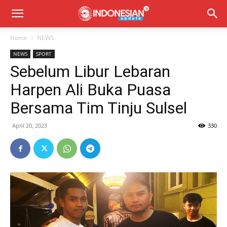
Home
NEWS
NEWS
SPORT
Sebelum Libur Lebaran
Harpen Ali Buka Puasa
Bersama Tim Tinju Sulsel
April 20, 2023
330