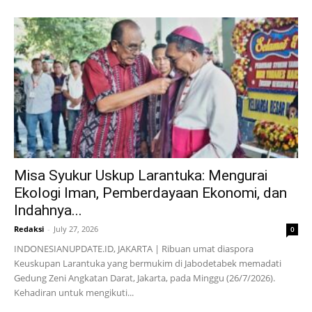
Misa Syukur Uskup Larantuka: Mengurai
Ekologi Iman, Pemberdayaan Ekonomi, dan
Indahnya...
Redaksi
-
July 27, 2026
0
INDONESIANUPDATE.ID, JAKARTA | Ribuan umat diaspora
Keuskupan Larantuka yang bermukim di Jabodetabek memadati
Gedung Zeni Angkatan Darat, Jakarta, pada Minggu (26/7/2026).
Kehadiran untuk mengikuti...