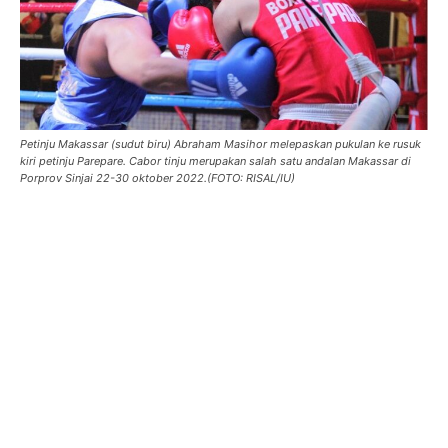
Petinju Makassar (sudut biru) Abraham Masihor melepaskan pukulan ke rusuk
kiri petinju Parepare. Cabor tinju merupakan salah satu andalan Makassar di
Porprov Sinjai 22-30 oktober 2022.(FOTO: RISAL/IU)