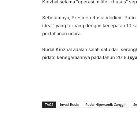
Kinzhal selama “operasi militer khusus” se
Sebelumnya, Presiden Rusia Vladimir Putin 
ideal” yang terbang dengan kecepatan 10 ka
pertahanan udara.
Rudal Kinzhal adalah salah satu dari seran
pidato kenegaraannya pada tahun 2018.
(sy
TAGS
Invasi Rusia
Rudal Hipersonik Canggih
Se