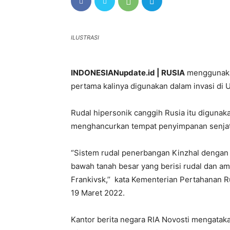
ILUSTRASI
INDONESIANupdate.id | RUSIA
menggunakan
pertama kalinya digunakan dalam invasi di U
Rudal hipersonik canggih Rusia itu diguna
menghancurkan tempat penyimpanan senjata 
“Sistem rudal penerbangan Kinzhal dengan 
bawah tanah besar yang berisi rudal dan am
Frankivsk,’’ kata Kementerian Pertahanan Ru
19 Maret 2022.
Kantor berita negara RIA Novosti mengatak