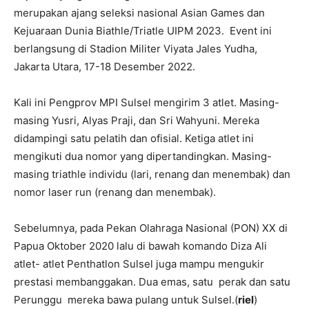
merupakan ajang seleksi nasional Asian Games dan
Kejuaraan Dunia Biathle/Triatle UIPM 2023. Event ini
berlangsung di Stadion Militer Viyata Jales Yudha,
Jakarta Utara, 17-18 Desember 2022.
Kali ini Pengprov MPI Sulsel mengirim 3 atlet. Masing-
masing Yusri, Alyas Praji, dan Sri Wahyuni. Mereka
didampingi satu pelatih dan ofisial. Ketiga atlet ini
mengikuti dua nomor yang dipertandingkan. Masing-
masing triathle individu (lari, renang dan menembak) dan
nomor laser run (renang dan menembak).
Sebelumnya, pada Pekan Olahraga Nasional (PON) XX di
Papua Oktober 2020 lalu di bawah komando Diza Ali
atlet- atlet Penthatlon Sulsel juga mampu mengukir
prestasi membanggakan. Dua emas, satu perak dan satu
Perunggu mereka bawa pulang untuk Sulsel.(
riel
)