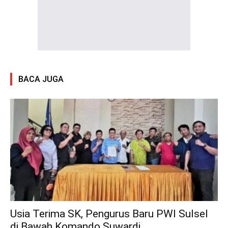
BACA JUGA
Usia Terima SK, Pengurus Baru PWI Sulsel
di Bawah Komando Suwardi...