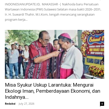
INDONESIANUPDATE.ID, MAKASSAR -| Nakhoda baru Persatuan
Wartawan Indonesia (PWI) Sulawesi Selatan masa bakti 2026–2031,
Ir. H. Suwardi Thahir, M.I.Kom, tengah merancang serangkaian
program kerja...
Misa Syukur Uskup Larantuka: Mengurai
Ekologi Iman, Pemberdayaan Ekonomi, dan
Indahnya...
Redaksi
-
July 27, 2026
0