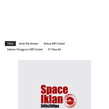
TAGS
Andi Ifal Anwar
Ketua MPI Sulsel
Sekum Pengprov MPI Sulsel
ST Diza Ali