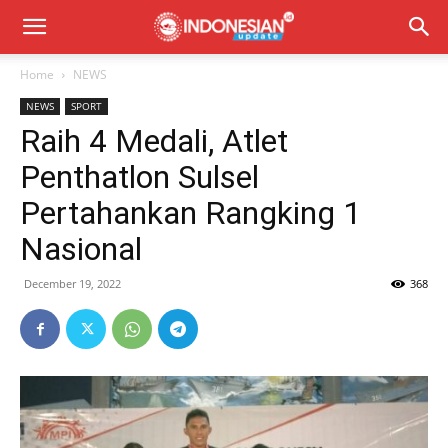
Home
NEWS
NEWS
SPORT
Raih 4 Medali, Atlet
Penthatlon Sulsel
Pertahankan Rangking 1
Nasional
December 19, 2022
368