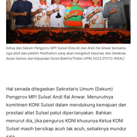
Ketua dan Sekum Pengprov MPI Sulsel Diza Ali dan Andi Ifal Anwar bersama
tiga atlet dan pelatih Penthatlon yang akan mengikuti kejurnas dan Seleknas
Asian Games dan Kejuaraan Dunia Biathle/Triatle UIPM 2023.(FOTO: RISAL)
Hal senada ditegaskan Sekretaris Umum (Sekum)
Pengprov MPI Sulsel Andi Ifal Anwar. Menurutnya
komitmen KONI Sulsel dalam mendukung kemajuan dan
prestasi atlet Sulsel patut dipertanyakan. Bahkan
menurut dia, jika pengurus KONI khusunya Ketua KONI
Sulsel masih bersikap acuh tak acuh, sebaiknya mundur
saja.