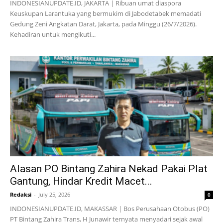
INDONESIANUPDATE.ID, JAKARTA | Ribuan umat diaspora
Keuskupan Larantuka yang bermukim di Jabodetabek memadati
Gedung Zeni Angkatan Darat, Jakarta, pada Minggu (26/7/2026).
Kehadiran untuk mengikuti...
Alasan PO Bintang Zahira Nekad Pakai Plat
Gantung, Hindar Kredit Macet...
Redaksi
-
July 25, 2026
0
INDONESIANUPDATE.ID, MAKASSAR | Bos Perusahaan Otobus (PO)
PT Bintang Zahira Trans, H Junawir ternyata menyadari sejak awal