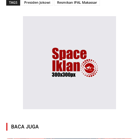
TAGS
Presiden Jokowi
Resmikan IPAL Makassar
BACA JUGA