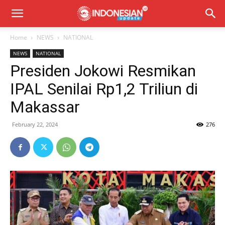
Home
NEWS
NATIONAL
NEWS
NATIONAL
Presiden Jokowi Resmikan
IPAL Senilai Rp1,2 Triliun di
Makassar
February 22, 2024
276