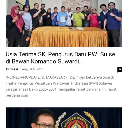
Usia Terima SK, Pengurus Baru PWI Sulsel
di Bawah Komando Suwardi...
Redaksi
-
August 6, 2026
0
INSINESIANUPDATE.ID, MAKASSAR -| Dipimpin ketuanya Suardi
Thahir Pengurus Persatuan Wartawan Indonesia (PWI) Sulawesi
Selatan masa bakti 2026–2031 menggelar rapat perdana. Ini rapat
perdana usai...