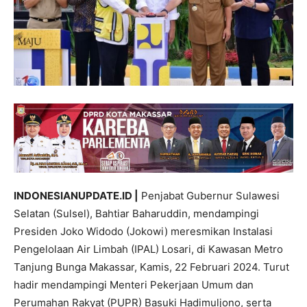
INDONESIANUPDATE.ID |
Penjabat Gubernur Sulawesi
Selatan (Sulsel), Bahtiar Baharuddin, mendampingi
Presiden Joko Widodo (Jokowi) meresmikan Instalasi
Pengelolaan Air Limbah (IPAL) Losari, di Kawasan Metro
Tanjung Bunga Makassar, Kamis, 22 Februari 2024. Turut
hadir mendampingi Menteri Pekerjaan Umum dan
Perumahan Rakyat (PUPR) Basuki Hadimuljono, serta