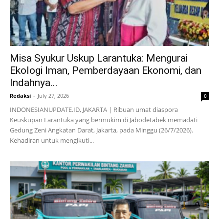
Misa Syukur Uskup Larantuka: Mengurai
Ekologi Iman, Pemberdayaan Ekonomi, dan
Indahnya...
Redaksi
-
July 27, 2026
0
INDONESIANUPDATE.ID, JAKARTA | Ribuan umat diaspora
Keuskupan Larantuka yang bermukim di Jabodetabek memadati
Gedung Zeni Angkatan Darat, Jakarta, pada Minggu (26/7/2026).
Kehadiran untuk mengikuti...