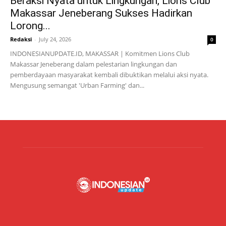
Beraksi Nyata untuk Lingkungan, Lions Club
Makassar Jeneberang Sukses Hadirkan
Lorong...
Redaksi
-
July 24, 2026
0
INDONESIANUPDATE.ID, MAKASSAR | Komitmen Lions Club
Makassar Jeneberang dalam pelestarian lingkungan dan
pemberdayaan masyarakat kembali dibuktikan melalui aksi nyata.
Mengusung semangat 'Urban Farming' dan...