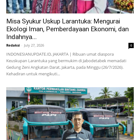
Misa Syukur Uskup Larantuka: Mengurai
Ekologi Iman, Pemberdayaan Ekonomi, dan
Indahnya...
Redaksi
-
July 27, 2026
0
INDONESIANUPDATE.ID, JAKARTA | Ribuan umat diaspora
Keuskupan Larantuka yang bermukim di Jabodetabek memadati
Gedung Zeni Angkatan Darat, Jakarta, pada Minggu (26/7/2026).
Kehadiran untuk mengikuti...