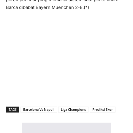
Barca dibabat Bayern Muenchen 2-8.(*)
TAGS
Barcelona Vs Napoli
Liga Champions
Prediksi Skor