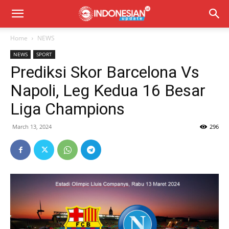
Home
NEWS
NEWS
SPORT
Prediksi Skor Barcelona Vs
Napoli, Leg Kedua 16 Besar
Liga Champions
March 13, 2024
296