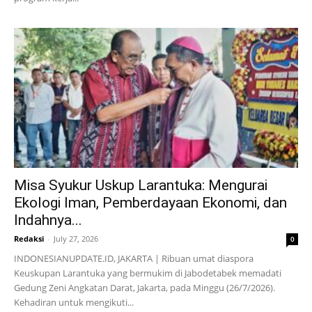
Misa Syukur Uskup Larantuka: Mengurai
Ekologi Iman, Pemberdayaan Ekonomi, dan
Indahnya...
Redaksi
-
July 27, 2026
0
INDONESIANUPDATE.ID, JAKARTA | Ribuan umat diaspora
Keuskupan Larantuka yang bermukim di Jabodetabek memadati
Gedung Zeni Angkatan Darat, Jakarta, pada Minggu (26/7/2026).
Kehadiran untuk mengikuti...