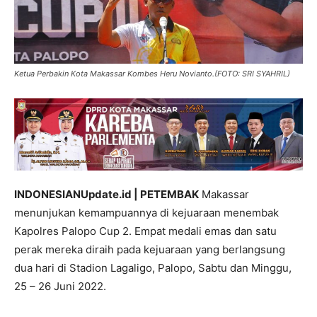
Ketua Perbakin Kota Makassar Kombes Heru Novianto.(FOTO: SRI SYAHRIL)
INDONESIANUpdate.id | PETEMBAK
Makassar
menunjukan kemampuannya di kejuaraan menembak
Kapolres Palopo Cup 2. Empat medali emas dan satu
perak mereka diraih pada kejuaraan yang berlangsung
dua hari di Stadion Lagaligo, Palopo, Sabtu dan Minggu,
25 – 26 Juni 2022.