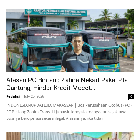
Alasan PO Bintang Zahira Nekad Pakai Plat
Gantung, Hindar Kredit Macet...
Redaksi
-
July 25, 2026
0
INDONESIANUPDATE.ID, MAKASSAR | Bos Perusahaan Otobus (PO)
PT Bintang Zahira Trans, H Junawir ternyata menyadari sejak awal
busnya beroperasi secara ilegal. Alasannya, jika tidak...