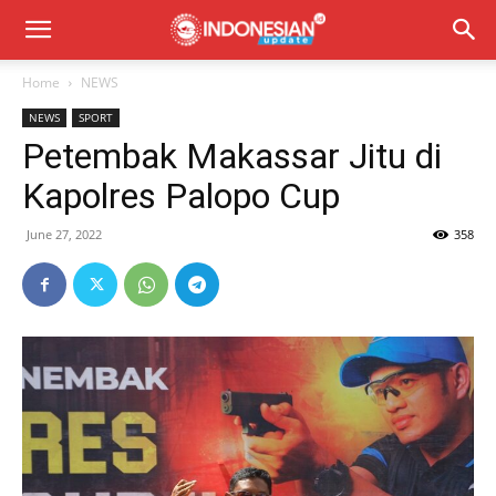
Home
NEWS
NEWS
SPORT
Petembak Makassar Jitu di
Kapolres Palopo Cup
June 27, 2022
358