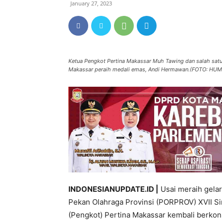
January 27, 2023
Ketua Pengkot Pertina Makassar Muh Tawing dan salah satu 
Makassar peraih medali emas, Andi Hermawan.(FOTO: H
INDONESIANUPDATE.ID |
Usai meraih gelar
Pekan Olahraga Provinsi (PORPROV) XVII Si
(Pengkot) Pertina Makassar kembali berkon