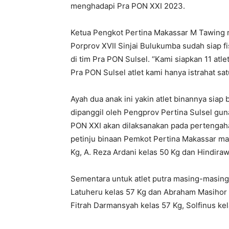
menghadapi Pra PON XXI 2023.
Ketua Pengkot Pertina Makassar M Tawing 
Porprov XVII Sinjai Bulukumba sudah siap fi
di tim Pra PON Sulsel. ‘’Kami siapkan 11 atl
Pra PON Sulsel atlet kami hanya istrahat sat
Ayah dua anak ini yakin atlet binannya siap
dipanggil oleh Pengprov Pertina Sulsel gun
PON XXI akan dilaksanakan pada pertengah
petinju binaan Pemkot Pertina Makassar mas
Kg, A. Reza Ardani kelas 50 Kg dan Hindiraw
Sementara untuk atlet putra masing-masing
Latuheru kelas 57 Kg dan Abraham Masihor ke
Fitrah Darmansyah kelas 57 Kg, Solfinus k